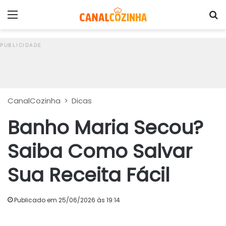
Menu
P
CanalCozinha
>
Dicas
Banho Maria Secou?
Saiba Como Salvar
Sua Receita Fácil
Publicado em 25/06/2026 às 19:14