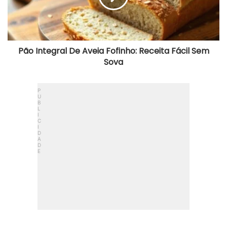
Fácil
Sem
Sova
Pão Integral De Aveia Fofinho: Receita Fácil Sem
Sova