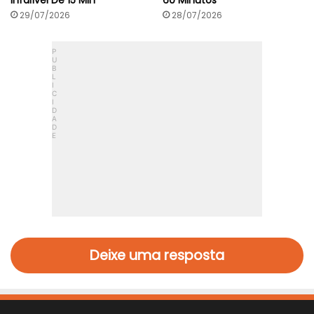
Infalível De 15 Min
60 Minutos
29/07/2026
28/07/2026
Deixe uma resposta