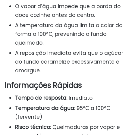
O vapor d’água impede que a borda do
doce cozinhe antes do centro.
A temperatura da água limita o calor da
forma a 100°C, prevenindo o fundo
queimado.
A reposição imediata evita que o açúcar
do fundo caramelize excessivamente e
amargue.
Informações Rápidas
Tempo de resposta:
Imediato
Temperatura da água:
95°C a 100°C
(fervente)
Risco técnico:
Queimaduras por vapor e