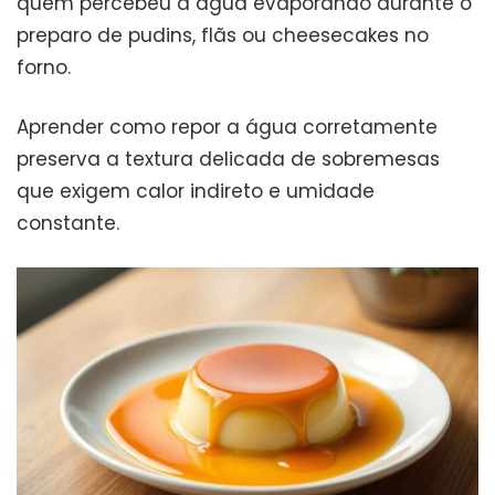
quem percebeu a água evaporando durante o
preparo de pudins, flãs ou cheesecakes no
forno.
Aprender como repor a água corretamente
preserva a textura delicada de sobremesas
que exigem calor indireto e umidade
constante.