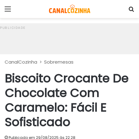
Menu
P
CanalCozinha
>
Sobremesas
Biscoito Crocante De
Chocolate Com
Caramelo: Fácil E
Sofisticado
Publicado em 29/08/2025 às 22:28