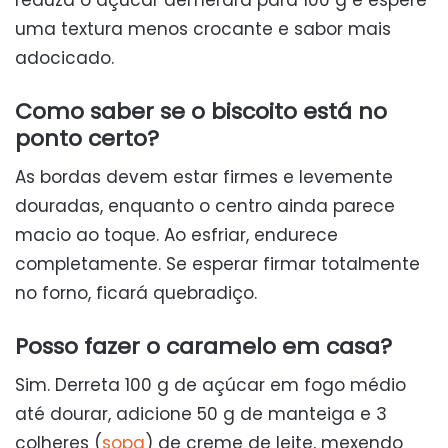
reduza o açúcar demerara para 100 g e espere
uma textura menos crocante e sabor mais
adocicado.
Como saber se o biscoito está no
ponto certo?
As bordas devem estar firmes e levemente
douradas, enquanto o centro ainda parece
macio ao toque. Ao esfriar, endurece
completamente. Se esperar firmar totalmente
no forno, ficará quebradiço.
Posso fazer o caramelo em casa?
Sim. Derreta 100 g de açúcar em fogo médio
até dourar, adicione 50 g de manteiga e 3
colheres (
sopa
) de creme de leite, mexendo