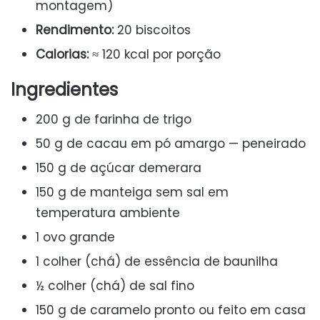
montagem)
Rendimento:
20 biscoitos
Calorias:
≈ 120 kcal por porção
Ingredientes
200 g de farinha de trigo
50 g de cacau em pó amargo — peneirado
150 g de açúcar demerara
150 g de manteiga sem sal em
temperatura ambiente
1 ovo grande
1 colher (chá) de essência de baunilha
½ colher (chá) de sal fino
150 g de caramelo pronto ou feito em casa