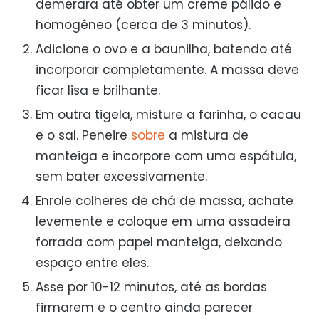
demerara até obter um creme pálido e
homogêneo (cerca de 3 minutos).
Adicione o ovo e a baunilha, batendo até
incorporar completamente. A massa deve
ficar lisa e brilhante.
Em outra tigela, misture a farinha, o cacau
e o sal. Peneire
sobre
a mistura de
manteiga e incorpore com uma espátula,
sem bater excessivamente.
Enrole colheres de chá de massa, achate
levemente e coloque em uma assadeira
forrada com papel manteiga, deixando
espaço entre eles.
Asse por 10-12 minutos, até as bordas
firmarem e o centro ainda parecer