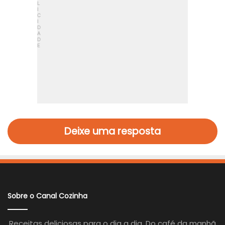
Deixe uma resposta
Sobre o Canal Cozinha
Receitas deliciosas para o dia a dia. Do café da manhã