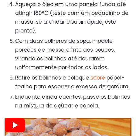
Aqueça o óleo em uma panela funda até
atingir 180°C (teste com um pedacinho de
massa: se afundar e subir rápido, está
pronto).
Com duas colheres de sopa, modele
porções de massa e frite aos poucos,
virando os bolinhos até dourarem
uniformemente por todos os lados.
Retire os bolinhos e coloque
sobre
papel-
toalha para escorrer o excesso de gordura.
Enquanto ainda quentes, passe os bolinhos
na mistura de açúcar e canela.