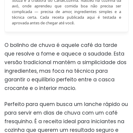
Souza é a criadora do CanalCozinha. Nasceu na cozinha da
avó, onde aprendeu que comida boa não precisa ser
complicada — precisa de amor, ingredientes simples e a
técnica certa. Cada receita publicada aqui é testada e
aprovada antes de chegar até você.
O bolinho de chuva é aquele café da tarde
que resolve a fome e aquece a saudade. Esta
versão tradicional mantém a simplicidade dos
ingredientes, mas foca na técnica para
garantir o equilíbrio perfeito entre a casca
crocante e o interior macio.
Perfeito para quem busca um lanche rápido ou
para servir em dias de chuva com um café
fresquinho. É a receita ideal para iniciantes na
cozinha que querem um resultado seguro e