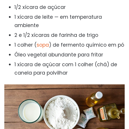
1/2 xícara de açúcar
1 xícara de leite — em temperatura
ambiente
2 e 1/2 xícaras de farinha de trigo
1 colher (
sopa
) de fermento químico em pó
Óleo vegetal abundante para fritar
1 xícara de açúcar com 1 colher (chá) de
canela para polvilhar