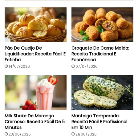
Pão De Queijo De
Croquete De Carne Moída:
Liquidificador: Receita Fácil E
Receita Tradicional E
Fofinha
Econômica
14/07/2026
07/07/2026
Milk Shake De Morango
Manteiga Temperada:
Cremoso: Receita Fácil De 5
Receita Fácil E Profissional
Minutos
Em 10 Min
23/06/2026
21/06/2026