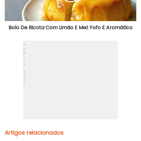
Mel:
Fofo
E
Aromático
Bolo De Ricota Com Limão E Mel: Fofo E Aromático
Artigos relacionados