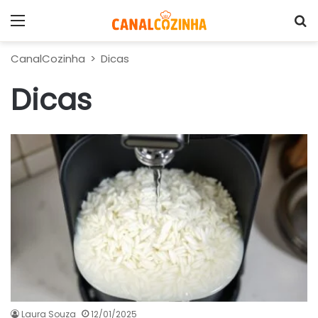
Menu
P
CanalCozinha
>
Dicas
Dicas
Laura Souza
12/01/2025