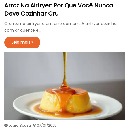
Arroz Na Airfryer: Por Que Você Nunca
Deve Cozinhar Cru
O arroz na airfryer é um erro comum. A airfryer cozinha
com ar quente e…
Leia mais »
Laura Souza
07/01/2025