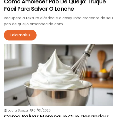
Como Amolecer Pão De Queijo: Truque
Fácil Para Salvar O Lanche
Recupere a textura elástica e a casquinha crocante do seu
pão de queijo amanhecido com…
Leia mais »
Laura Souza
01/01/2025
Como Salvar Merengue Que Desandou: