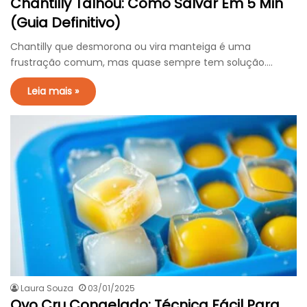
Chantilly Talhou: Como Salvar Em 5 Min
(Guia Definitivo)
Chantilly que desmorona ou vira manteiga é uma
frustração comum, mas quase sempre tem solução.…
Leia mais »
Laura Souza
03/01/2025
Ovo Cru Congelado: Técnica Fácil Para