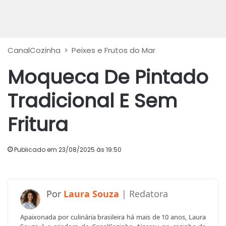
CanalCozinha
>
Peixes e Frutos do Mar
Moqueca De Pintado
Tradicional E Sem
Fritura
Publicado em 23/08/2025 às 19:50
Laura Souza
Apaixonada por culinária brasileira há mais de 10 anos, Laura