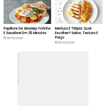
Papillote De Abadejo Fofinho
Merluza E Tilápia: Qual
E Saudável Em 35 Minutos
Escolher? Sabor, Textura E
Preço
19/05/2026
16/05/2026