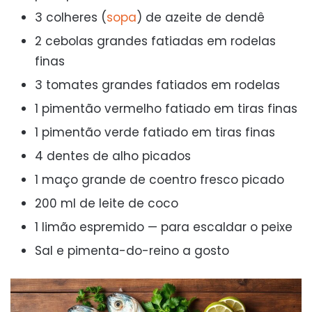
3 colheres (
sopa
) de azeite de dendê
2 cebolas grandes fatiadas em rodelas
finas
3 tomates grandes fatiados em rodelas
1 pimentão vermelho fatiado em tiras finas
1 pimentão verde fatiado em tiras finas
4 dentes de alho picados
1 maço grande de coentro fresco picado
200 ml de leite de coco
1 limão espremido — para escaldar o peixe
Sal e pimenta-do-reino a gosto