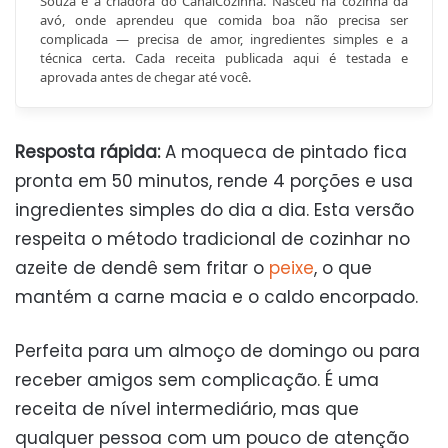
Souza é a criadora do CanalCozinha. Nasceu na cozinha da
avó, onde aprendeu que comida boa não precisa ser
complicada — precisa de amor, ingredientes simples e a
técnica certa. Cada receita publicada aqui é testada e
aprovada antes de chegar até você.
Resposta rápida:
A moqueca de pintado fica
pronta em 50 minutos, rende 4 porções e usa
ingredientes simples do dia a dia. Esta versão
respeita o método tradicional de cozinhar no
azeite de dendê sem fritar o
peixe
, o que
mantém a carne macia e o caldo encorpado.
Perfeita para um almoço de domingo ou para
receber amigos sem complicação. É uma
receita de nível intermediário, mas que
qualquer pessoa com um pouco de atenção