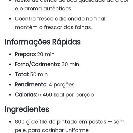
Azeite de dendê de boa qualidade dá a cor
e o aroma autênticos.
Coentro fresco adicionado no final
mantém o frescor das folhas.
Informações Rápidas
Preparo:
20 min
Forno/Cozimento:
30 min
Total:
50 min
Rendimento:
4 porções
Calorias:
≈ 450 kcal por porção
Ingredientes
800 g de filé de pintado em postas — sem
pele, para cozinhar uniforme