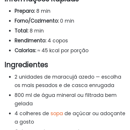
Preparo:
8 min
Forno/Cozimento:
0 min
Total:
8 min
Rendimento:
4 copos
Calorias:
≈ 45 kcal por porção
Ingredientes
2 unidades de maracujá azedo — escolha
os mais pesados e de casca enrugada
800 ml de água mineral ou filtrada bem
gelada
4 colheres de
sopa
de açúcar ou adoçante
a gosto