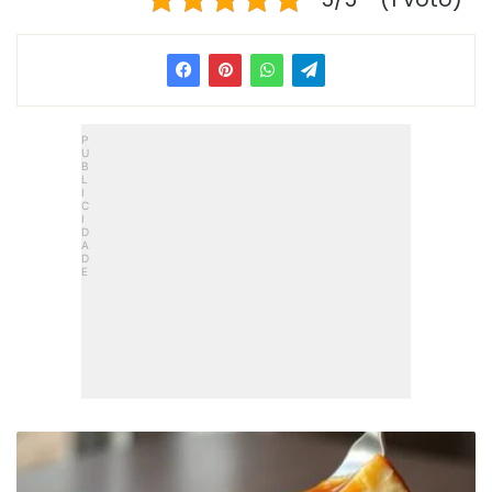
Pudim
Sem
Liquidificador: