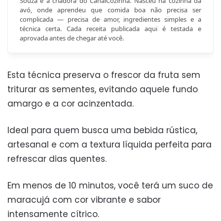
Souza é a criadora do CanalCozinha. Nasceu na cozinha da
avó, onde aprendeu que comida boa não precisa ser
complicada — precisa de amor, ingredientes simples e a
técnica certa. Cada receita publicada aqui é testada e
aprovada antes de chegar até você.
Esta técnica preserva o frescor da fruta sem
triturar as sementes, evitando aquele fundo
amargo e a cor acinzentada.
Ideal para quem busca uma bebida rústica,
artesanal e com a textura líquida perfeita para
refrescar dias quentes.
Em menos de 10 minutos, você terá um suco de
maracujá com cor vibrante e sabor
intensamente cítrico.