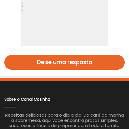
Deixe uma resposta
Sobre o Canal Cozinha
Receitas deliciosas para o dia a dia. Do café da manhã
à sobremesa, aqui você encontra pratos simples,
saborosos e fáceis de preparar para toda a família.