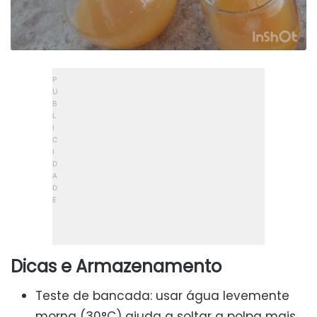
Dicas e Armazenamento
Teste de bancada: usar água levemente
morna (30°C) ajuda a soltar a polpa mais