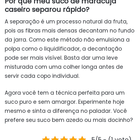
Por que meu suco de maracujá
caseiro separou rápido?
A separação é um processo natural da fruta,
pois as fibras mais densas decantam no fundo
da jarra. Como este método não emulsiona a
polpa como o liquidificador, a decantação
pode ser mais visível. Basta dar uma leve
misturada com uma colher longa antes de
servir cada copo individual.
Agora você tem a técnica perfeita para um
suco puro e sem amargor. Experimente hoje
mesmo e sinta a diferença no paladar. Você
prefere seu suco bem azedo ou mais docinho?
5/5 - (1 voto)