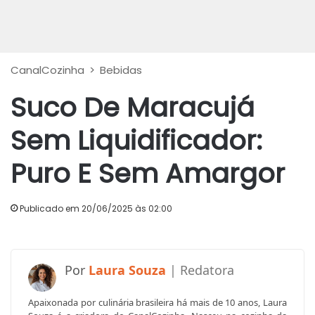
CanalCozinha
>
Bebidas
Suco De Maracujá
Sem Liquidificador:
Puro E Sem Amargor
Publicado em 20/06/2025 às 02:00
Laura Souza
Apaixonada por culinária brasileira há mais de 10 anos, Laura