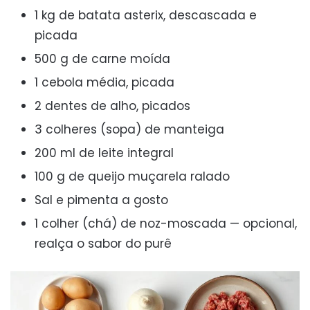
1 kg de batata asterix, descascada e
picada
500 g de carne moída
1 cebola média, picada
2 dentes de alho, picados
3 colheres (sopa) de manteiga
200 ml de leite integral
100 g de queijo muçarela ralado
Sal e pimenta a gosto
1 colher (chá) de noz-moscada — opcional,
realça o sabor do purê