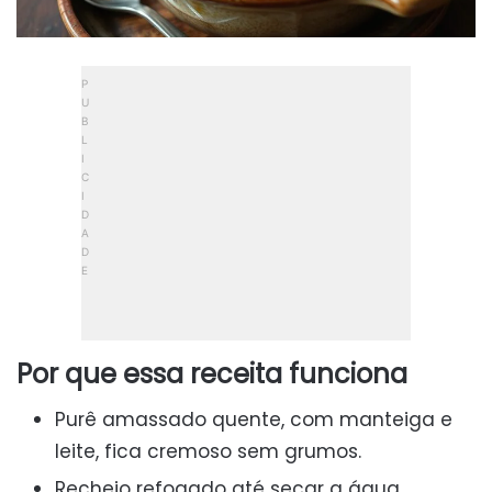
Por que essa receita funciona
Purê amassado quente, com manteiga e
leite, fica cremoso sem grumos.
Recheio refogado até secar a água,