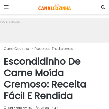
Menu
P
CanalCozinha
>
Receitas Tradicionais
Escondidinho De
Carne Moída
Cremoso: Receita
Fácil E Rendida
Publicado em 15/01/2025 às 06:47