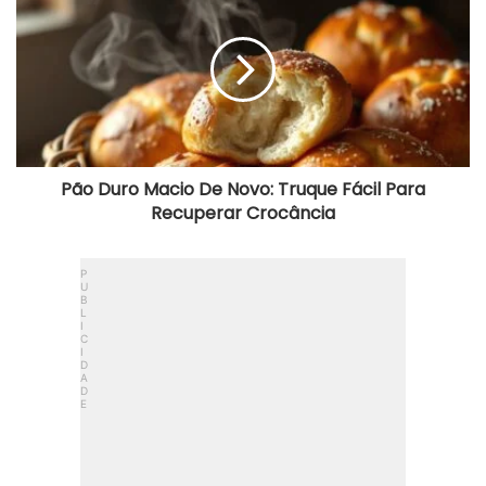
Macio
De
Novo:
Truque
Fácil
Para
Recuperar
Crocância
Pão Duro Macio De Novo: Truque Fácil Para
Recuperar Crocância