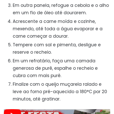
Em outra panela, refogue a cebola e o alho
em um fio de óleo até dourarem.
Acrescente a carne moída e cozinhe,
mexendo, até toda a água evaporar e a
carne começar a dourar.
Tempere com sal e pimenta, desligue e
reserve o recheio.
Em um refratário, faça uma camada
generosa de purê, espalhe o recheio e
cubra com mais purê.
Finalize com o queijo muçarela ralado e
leve ao forno pré-aquecido a 180°C por 20
minutos, até gratinar.