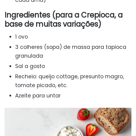
cada uma)
Ingredientes (para a Crepioca, a
base de muitas variações)
1 ovo
3 colheres (sopa) de massa para tapioca
granulada
Sal a gosto
Recheio: queijo cottage, presunto magro,
tomate picado, etc.
Azeite para untar