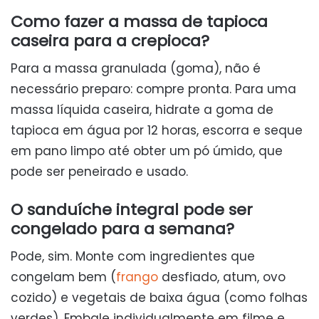
Como fazer a massa de tapioca
caseira para a crepioca?
Para a massa granulada (goma), não é
necessário preparo: compre pronta. Para uma
massa líquida caseira, hidrate a goma de
tapioca em água por 12 horas, escorra e seque
em pano limpo até obter um pó úmido, que
pode ser peneirado e usado.
O sanduíche integral pode ser
congelado para a semana?
Pode, sim. Monte com ingredientes que
congelam bem (
frango
desfiado, atum, ovo
cozido) e vegetais de baixa água (como folhas
verdes). Embale individualmente em filme e