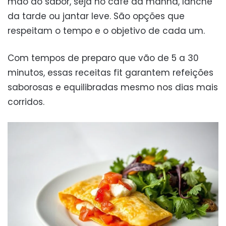
mão do sabor, seja no café da manhã, lanche
da tarde ou jantar leve. São opções que
respeitam o tempo e o objetivo de cada um.
Com tempos de preparo que vão de 5 a 30
minutos, essas receitas fit garantem refeições
saborosas e equilibradas mesmo nos dias mais
corridos.