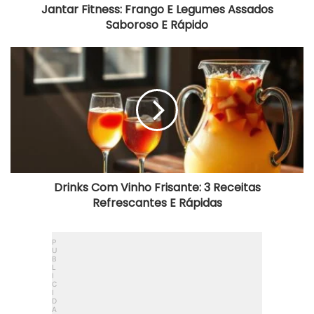
Jantar Fitness: Frango E Legumes Assados
Saboroso E Rápido
Drinks
Com
Vinho
Frisante:
3
Receitas
Refrescantes
E
Rápidas
Drinks Com Vinho Frisante: 3 Receitas
Refrescantes E Rápidas