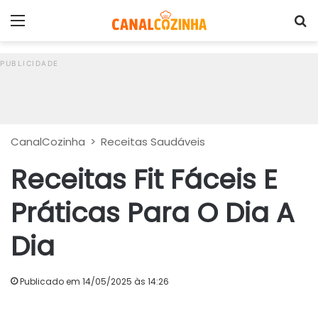
Menu
P
CanalCozinha
>
Receitas Saudáveis
Receitas Fit Fáceis E
Práticas Para O Dia A
Dia
Publicado em 14/05/2025 às 14:26