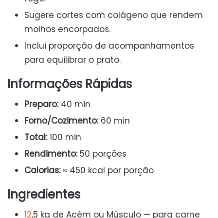
Sugere cortes com colágeno que rendem
molhos encorpados.
Inclui proporção de acompanhamentos
para equilibrar o prato.
Informações Rápidas
Preparo:
40 min
Forno/Cozimento:
60 min
Total:
100 min
Rendimento:
50 porções
Calorias:
≈ 450 kcal por porção
Ingredientes
12
,5 kg de Acém ou Músculo — para carne