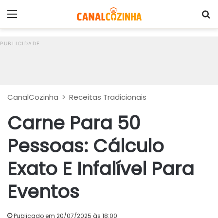
Menu
P
CanalCozinha
>
Receitas Tradicionais
Carne Para 50
Pessoas: Cálculo
Exato E Infalível Para
Eventos
Publicado em 20/07/2025 às 18:00