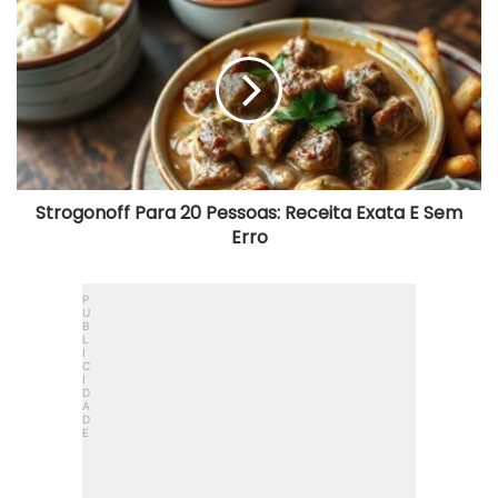
Para
20
Pessoas:
Receita
Exata
E
Sem
Erro
Strogonoff Para 20 Pessoas: Receita Exata E Sem
Erro