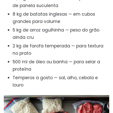
de panela suculenta
8 kg de batatas inglesas — em cubos
grandes para volume
5 kg de arroz agulhinha — peso do grão
ainda cru
2 kg de farofa temperada — para textura
no prato
500 ml de óleo ou banha — para selar a
proteína
Temperos a gosto — sal, alho, cebola e
louro