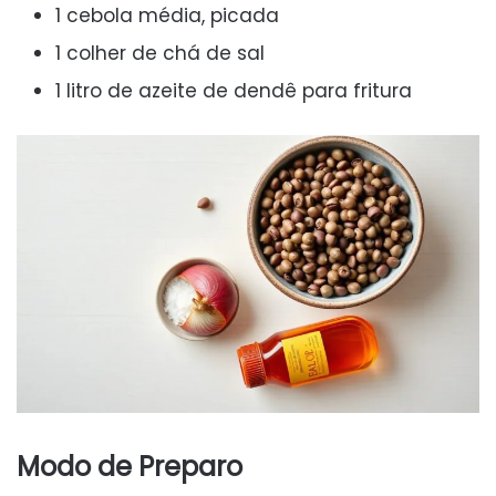
1 cebola média, picada
1 colher de chá de sal
1 litro de azeite de dendê para fritura
Modo de Preparo