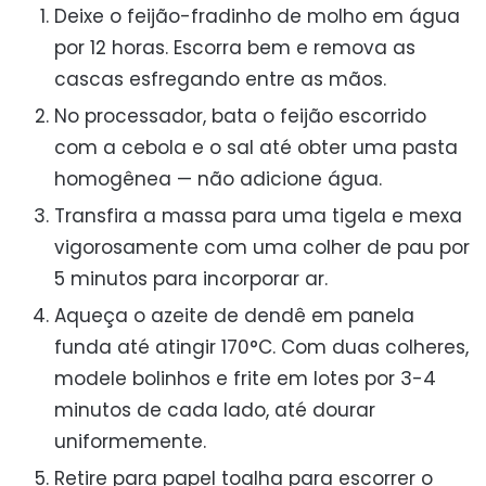
Deixe o feijão-fradinho de molho em água
por 12 horas. Escorra bem e remova as
cascas esfregando entre as mãos.
No processador, bata o feijão escorrido
com a cebola e o sal até obter uma pasta
homogênea — não adicione água.
Transfira a massa para uma tigela e mexa
vigorosamente com uma colher de pau por
5 minutos para incorporar ar.
Aqueça o azeite de dendê em panela
funda até atingir 170°C. Com duas colheres,
modele bolinhos e frite em lotes por 3-4
minutos de cada lado, até dourar
uniformemente.
Retire para papel toalha para escorrer o