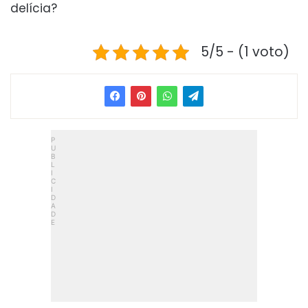
delícia?
5/5 - (1 voto)