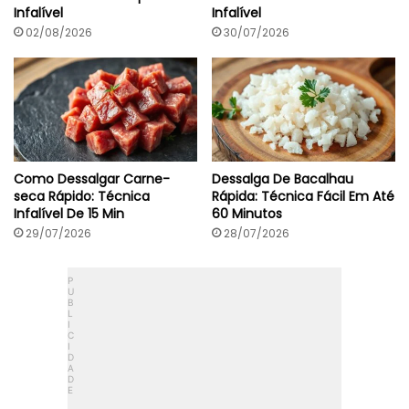
Infalível
Infalível
02/08/2026
30/07/2026
Como Dessalgar Carne-
Dessalga De Bacalhau
seca Rápido: Técnica
Rápida: Técnica Fácil Em Até
Infalível De 15 Min
60 Minutos
29/07/2026
28/07/2026