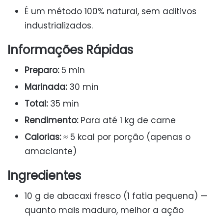
É um método 100% natural, sem aditivos
industrializados.
Informações Rápidas
Preparo:
5 min
Marinada:
30 min
Total:
35 min
Rendimento:
Para até 1 kg de carne
Calorias:
≈ 5 kcal por porção (apenas o
amaciante)
Ingredientes
10 g de abacaxi fresco (1 fatia pequena) —
quanto mais maduro, melhor a ação