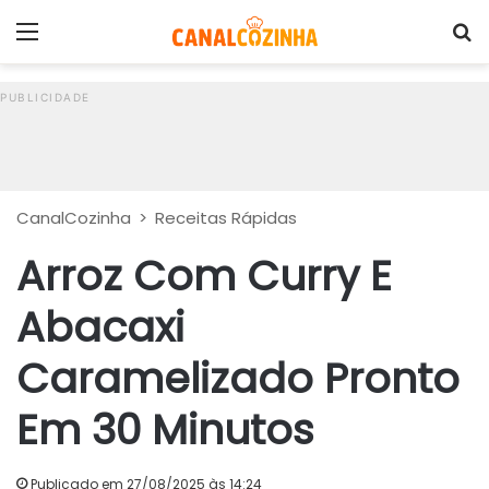
Menu
P
CanalCozinha
>
Receitas Rápidas
Arroz Com Curry E
Abacaxi
Caramelizado Pronto
Em 30 Minutos
Publicado em 27/08/2025 às 14:24