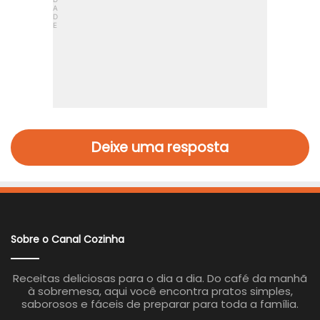
Deixe uma resposta
Sobre o Canal Cozinha
Receitas deliciosas para o dia a dia. Do café da manhã
à sobremesa, aqui você encontra pratos simples,
saborosos e fáceis de preparar para toda a família.