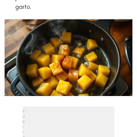
garfo.