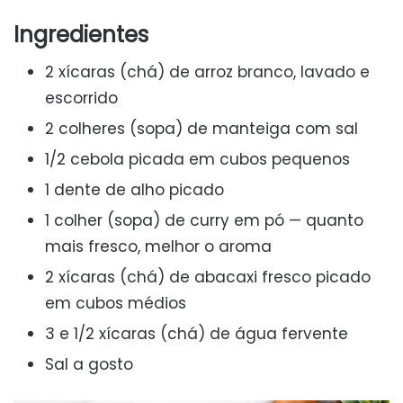
Ingredientes
2 xícaras (chá) de arroz branco, lavado e
escorrido
2 colheres (sopa) de manteiga com sal
1/2 cebola picada em cubos pequenos
1 dente de alho picado
1 colher (sopa) de curry em pó — quanto
mais fresco, melhor o aroma
2 xícaras (chá) de abacaxi fresco picado
em cubos médios
3 e 1/2 xícaras (chá) de água fervente
Sal a gosto