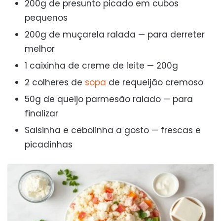
200g de presunto picado em cubos
pequenos
200g de muçarela ralada — para derreter
melhor
1 caixinha de creme de leite — 200g
2 colheres de
sopa
de requeijão cremoso
50g de queijo parmesão ralado — para
finalizar
Salsinha e cebolinha a gosto — frescas e
picadinhas