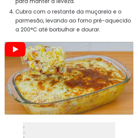
para manter a leveza.
Cubra com o restante da muçarela e o
parmesão, levando ao forno pré-aquecido
a 200°C até borbulhar e dourar.