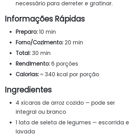
necessário para derreter e gratinar.
Informações Rápidas
Preparo:
10 min
Forno/Cozimento:
20 min
Total:
30 min
Rendimento:
6 porções
Calorias:
≈ 340 kcal por porção
Ingredientes
4 xícaras de arroz cozido — pode ser
integral ou branco
1 lata de seleta de legumes — escorrida e
lavada