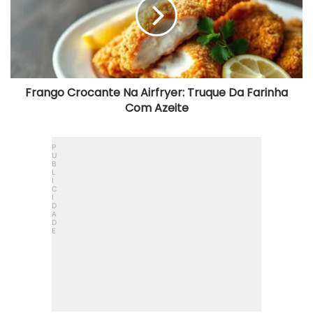
Truque
Da
Farinha
Com
Azeite
Frango Crocante Na Airfryer: Truque Da Farinha
Com Azeite