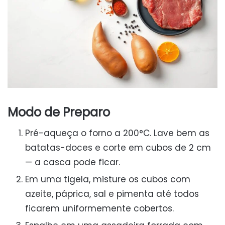
Modo de Preparo
Pré-aqueça o forno a 200°C. Lave bem as
batatas-doces e corte em cubos de 2 cm
— a casca pode ficar.
Em uma tigela, misture os cubos com
azeite, páprica, sal e pimenta até todos
ficarem uniformemente cobertos.