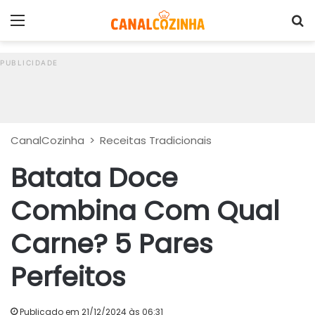
Menu
P
CanalCozinha
>
Receitas Tradicionais
Batata Doce
Combina Com Qual
Carne? 5 Pares
Perfeitos
Publicado em 21/12/2024 às 06:31