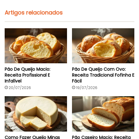
Artigos relacionados
Pão De Queijo Macio:
Pão De Queijo Com Ovo:
Receita Profissional E
Receita Tradicional Fofinha E
Infalível
Fácil
20/07/2026
19/07/2026
Como Fazer Queijo Minas
Pão Caseiro Macio: Receita