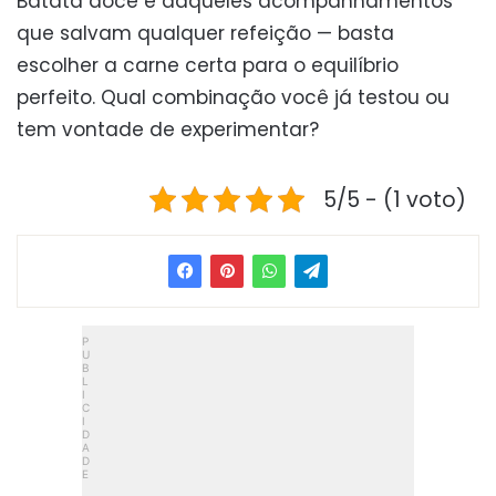
Batata doce é daqueles acompanhamentos
que salvam qualquer refeição — basta
escolher a carne certa para o equilíbrio
perfeito. Qual combinação você já testou ou
tem vontade de experimentar?
5/5 - (1 voto)