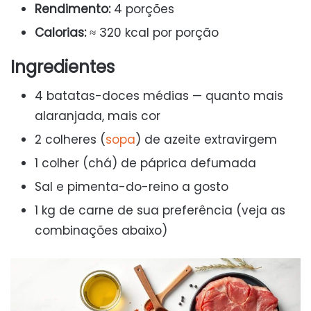
Rendimento:
4 porções
Calorias:
≈ 320 kcal por porção
Ingredientes
4 batatas-doces médias — quanto mais
alaranjada, mais cor
2 colheres (
sopa
) de azeite extravirgem
1 colher (chá) de páprica defumada
Sal e pimenta-do-reino a gosto
1 kg de carne de sua preferência (veja as
combinações abaixo)