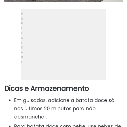
Dicas e Armazenamento
Em guisados, adicione a batata doce só
nos últimos 20 minutos para não
desmanchar.
Para batata doce com peixe, use peixes de