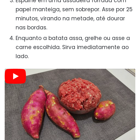
Espalhe em uma assadeira forrada com
papel manteiga, sem sobrepor. Asse por 25
minutos, virando na metade, até dourar
nas bordas.
Enquanto a batata assa, grelhe ou asse a
carne escolhida. Sirva imediatamente ao
lado.