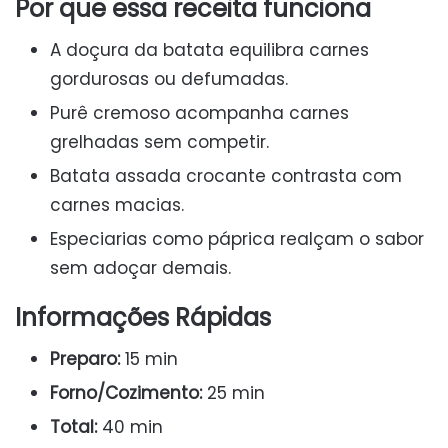
Por que essa receita funciona
A doçura da batata equilibra carnes
gordurosas ou defumadas.
Purê cremoso acompanha carnes
grelhadas sem competir.
Batata assada crocante contrasta com
carnes macias.
Especiarias como páprica realçam o sabor
sem adoçar demais.
Informações Rápidas
Preparo:
15 min
Forno/Cozimento:
25 min
Total:
40 min