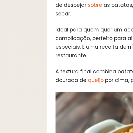
de despejar
sobre
as batatas
secar.
Ideal para quem quer um a
complicação, perfeito para 
especiais. É uma receita de n
restaurante.
A textura final combina bat
dourada de
queijo
por cima, 