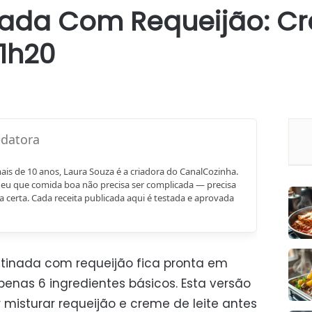
nada Com Requeijão: C
1h20
mais de 10 anos, Laura Souza é a criadora do CanalCozinha.
eu que comida boa não precisa ser complicada — precisa
a certa. Cada receita publicada aqui é testada e aprovada
tinada com requeijão fica pronta em
penas 6 ingredientes básicos. Esta versão
misturar requeijão e creme de leite antes