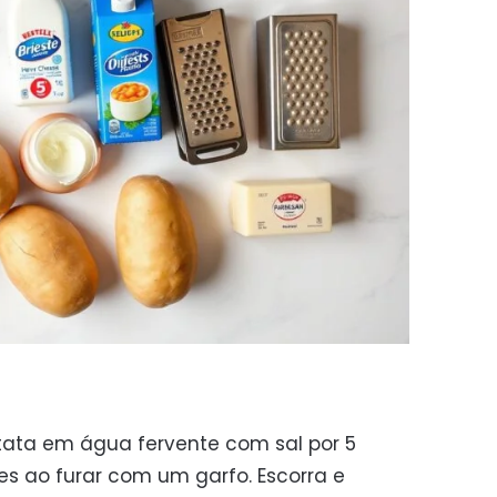
tata em água fervente com sal por 5
es ao furar com um garfo. Escorra e