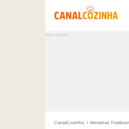
CanalCozinha
>
Receitas Tradicio