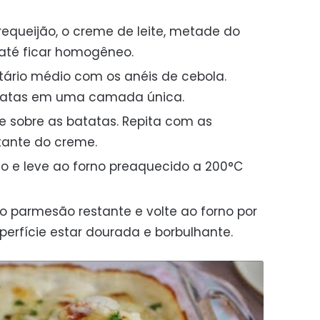
requeijão, o creme de leite, metade do
até ficar homogêneo.
atário médio com os anéis de cebola.
atatas em uma camada única.
 sobre as batatas. Repita com as
stante do creme.
o e leve ao forno preaquecido a 200°C
e o parmesão restante e volte ao forno por
perfície estar dourada e borbulhante.