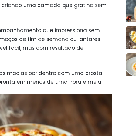
, criando uma camada que gratina sem
companhamento que impressiona sem
almoços de fim de semana ou jantares
ível fácil, mas com resultado de
atas macias por dentro com uma crosta
pronta em menos de uma hora e meia.