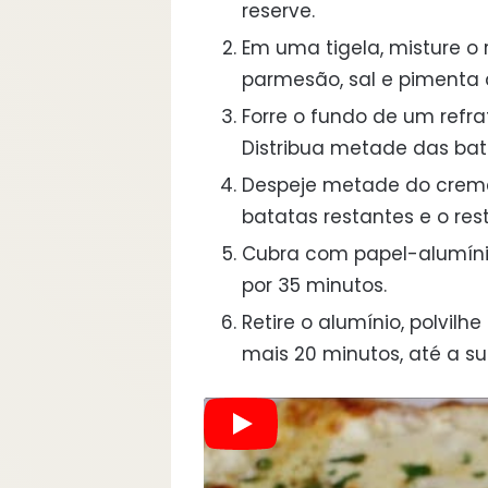
reserve.
Em uma tigela, misture o 
parmesão, sal e pimenta 
Forre o fundo de um refr
Distribua metade das b
Despeje metade do creme
batatas restantes e o re
Cubra com papel-alumíni
por 35 minutos.
Retire o alumínio, polvilh
mais 20 minutos, até a su