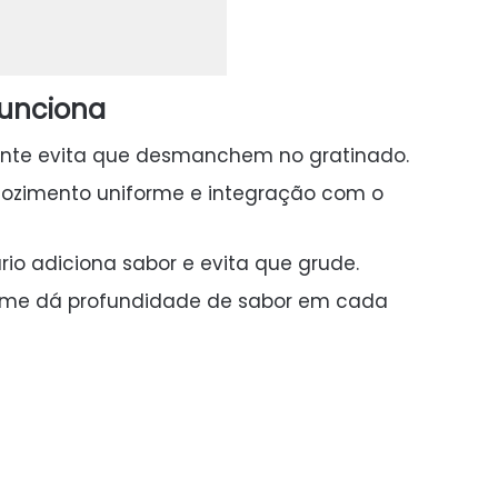
funciona
dente evita que desmanchem no gratinado.
cozimento uniforme e integração com o
rio adiciona sabor e evita que grude.
eme dá profundidade de sabor em cada