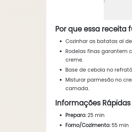
Por que essa receita 
Cozinhar as batatas al 
Rodelas finas garantem 
creme.
Base de cebola no refratá
Misturar parmesão no cr
camada.
Informações Rápidas
Preparo:
25 min
Forno/Cozimento:
55 min