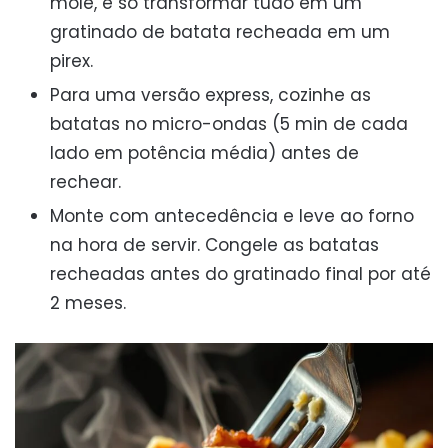
mole, é só transformar tudo em um
gratinado de batata recheada em um
pirex.
Para uma versão express, cozinhe as
batatas no micro-ondas (5 min de cada
lado em potência média) antes de
rechear.
Monte com antecedência e leve ao forno
na hora de servir. Congele as batatas
recheadas antes do gratinado final por até
2 meses.