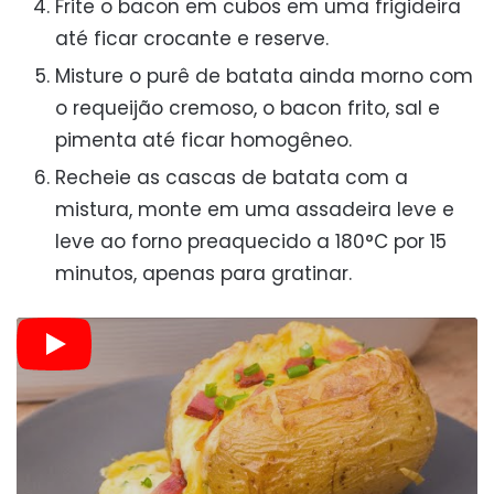
Frite o bacon em cubos em uma frigideira
até ficar crocante e reserve.
Misture o purê de batata ainda morno com
o requeijão cremoso, o bacon frito, sal e
pimenta até ficar homogêneo.
Recheie as cascas de batata com a
mistura, monte em uma assadeira leve e
leve ao forno preaquecido a 180°C por 15
minutos, apenas para gratinar.