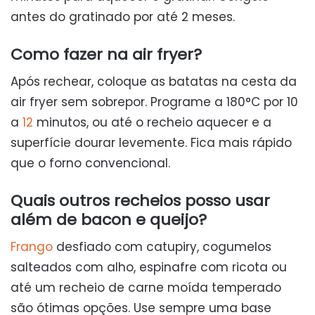
antes do gratinado por até 2 meses.
Como fazer na air fryer?
Após rechear, coloque as batatas na cesta da
air fryer sem sobrepor. Programe a 180°C por 10
a
12
minutos, ou até o recheio aquecer e a
superfície dourar levemente. Fica mais rápido
que o forno convencional.
Quais outros recheios posso usar
além de bacon e queijo?
Frango
desfiado com catupiry, cogumelos
salteados com alho, espinafre com ricota ou
até um recheio de carne moída temperado
são ótimas opções. Use sempre uma base