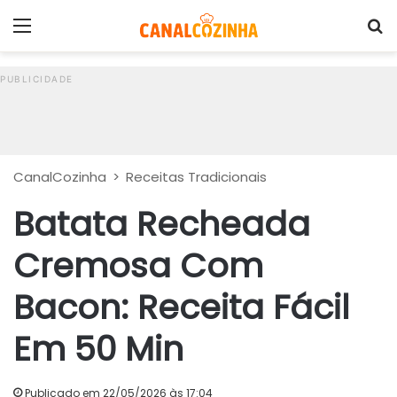
Menu
P
CanalCozinha
>
Receitas Tradicionais
Batata Recheada
Cremosa Com
Bacon: Receita Fácil
Em 50 Min
Publicado em 22/05/2026 às 17:04