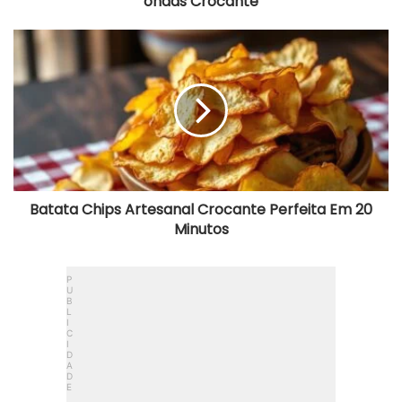
ondas Crocante
Batata
Chips
Artesanal
Crocante
Perfeita
Em
20
Minutos
Batata Chips Artesanal Crocante Perfeita Em 20
Minutos