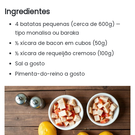
Ingredientes
4 batatas pequenas (cerca de 600g) —
tipo monalisa ou baraka
½ xícara de bacon em cubos (50g)
½ xícara de requeijão cremoso (100g)
Sal a gosto
Pimenta-do-reino a gosto