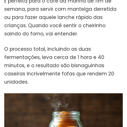
É perfeita para o café da manhã de fim de
semana, para servir com manteiga derretida
ou para fazer aquele lanche rápido das
crianças. Quando você sentir o cheirinho
saindo do forno, vai entender.
O processo total, incluindo as duas
fermentações, leva cerca de 1 hora e 40
minutos, e o resultado são bisnaguinhas
caseiras incrivelmente fofas que rendem 20
unidades.