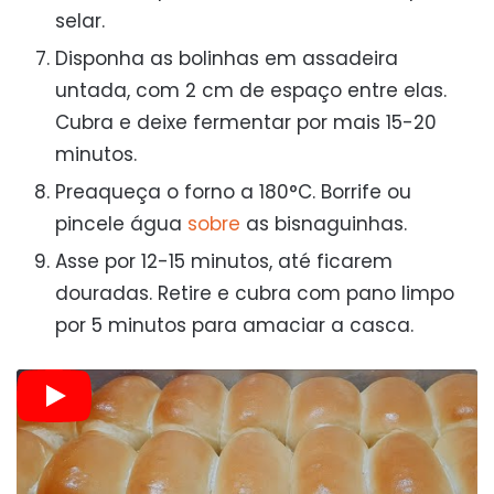
selar.
Disponha as bolinhas em assadeira
untada, com 2 cm de espaço entre elas.
Cubra e deixe fermentar por mais 15-20
minutos.
Preaqueça o forno a 180°C. Borrife ou
pincele água
sobre
as bisnaguinhas.
Asse por 12-15 minutos, até ficarem
douradas. Retire e cubra com pano limpo
por 5 minutos para amaciar a casca.