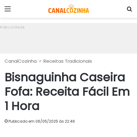
Menu
P
CanalCozinha
>
Receitas Tradicionais
Bisnaguinha Caseira
Fofa: Receita Fácil Em
1 Hora
Publicado em 06/05/2025 às 22:46