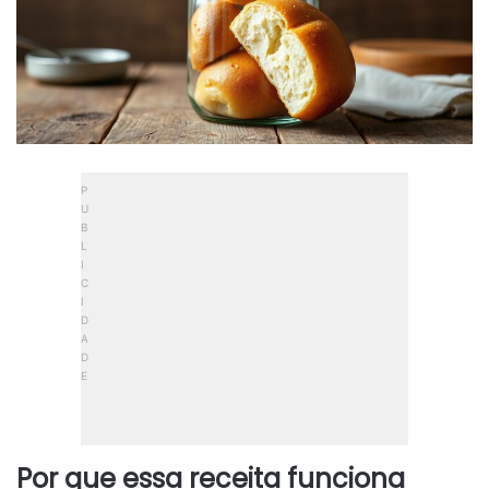
Por que essa receita funciona