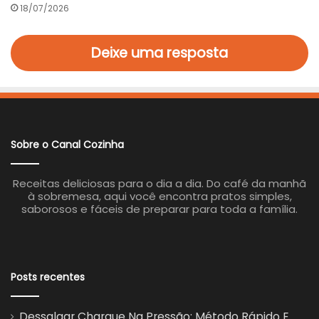
18/07/2026
Deixe uma resposta
Sobre o Canal Cozinha
Receitas deliciosas para o dia a dia. Do café da manhã
à sobremesa, aqui você encontra pratos simples,
saborosos e fáceis de preparar para toda a família.
Posts recentes
Dessalgar Charque Na Pressão: Método Rápido E