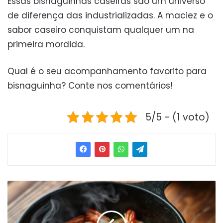
Essas bisnaguinhas caseiras são um universo
de diferença das industrializadas. A maciez e o
sabor caseiro conquistam qualquer um na
primeira mordida.
Qual é o seu acompanhamento favorito para
bisnaguinha? Conte nos comentários!
5/5 - (1 voto)
Camarão
7
Barbas
Ao
Alho: