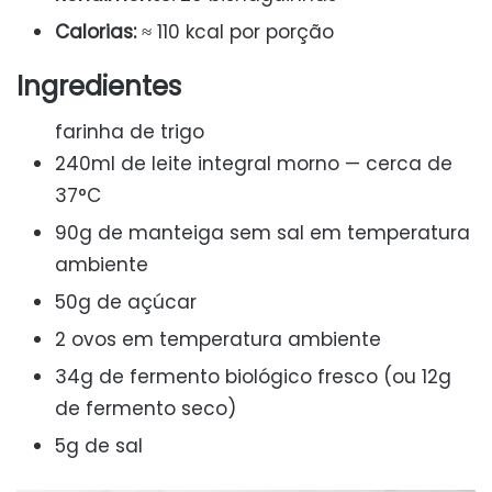
Calorias:
≈ 110 kcal por porção
Ingredientes
farinha de trigo
240ml de leite integral morno — cerca de
37°C
90g de manteiga sem sal em temperatura
ambiente
50g de açúcar
2 ovos em temperatura ambiente
34g de fermento biológico fresco (ou 12g
de fermento seco)
5g de sal