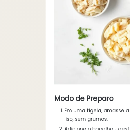
Modo de Preparo
Em uma tigela, amasse a 
liso, sem grumos.
Adicione o bacalhau desfi