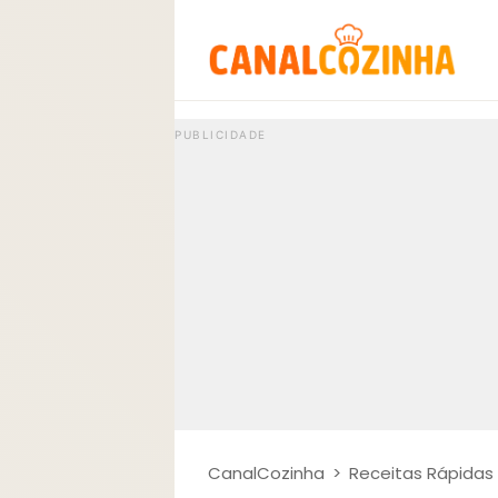
CanalCozinha
>
Receitas Rápidas