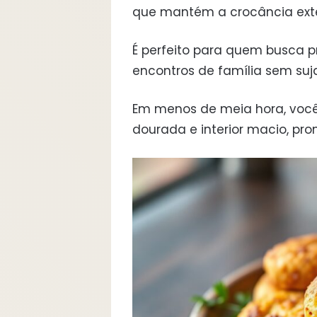
que mantém a crocância exte
É perfeito para quem busca pr
encontros de família sem suja
Em menos de meia hora, você
dourada e interior macio, pron