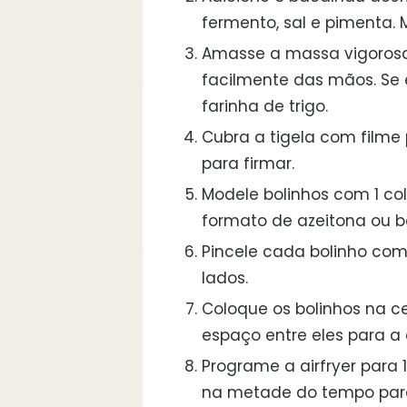
fermento, sal e pimenta.
Amasse a massa vigorosa
facilmente das mãos. Se e
farinha de trigo.
Cubra a tigela com filme 
para firmar.
Modele bolinhos com 1 c
formato de azeitona ou b
Pincele cada bolinho co
lados.
Coloque os bolinhos na ce
espaço entre eles para a 
Programe a airfryer para 1
na metade do tempo para