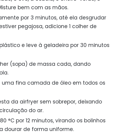
 Misture bem com as mãos.
mente por 3 minutos, até ela desgrudar
stiver pegajosa, adicione 1 colher de
plástico e leve à geladeira por 30 minutos
olher (sopa) de massa cada, dando
ola.
m uma fina camada de óleo em todos os
sta da airfryer sem sobrepor, deixando
circulação do ar.
80 °C por 12 minutos, virando os bolinhos
 dourar de forma uniforme.