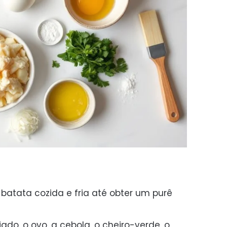
batata cozida e fria até obter um purê
ado, o ovo, a cebola, o cheiro-verde, o