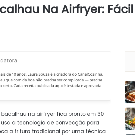
calhau Na Airfryer: Fáci
mais de 10 anos, Laura Souza é a criadora do CanalCozinha.
eu que comida boa não precisa ser complicada — precisa
a certa. Cada receita publicada aqui é testada e aprovada
 bacalhau na airfryer fica pronto em 30
e usa a tecnologia de convecção para
roca a fritura tradicional por uma técnica