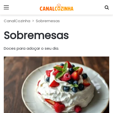
Menu
P
CanalCozinha
>
Sobremesas
Sobremesas
Doces para adoçar o seu dia.