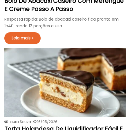
Bolo De Abacaxi Caseiro Com Merengue
E Creme Passo A Passo
Resposta rápida: Bolo de abacaxi caseiro fica pronto em
1h40, rende 12 porções e usa…
Leia mais »
Laura Souza
16/05/2026
Torta Holandesa De Liquidificador Fácil E