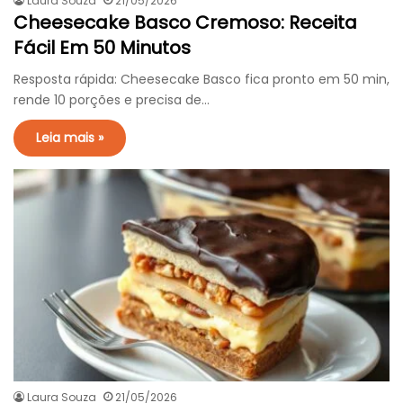
Laura Souza
21/05/2026
Cheesecake Basco Cremoso: Receita
Fácil Em 50 Minutos
Resposta rápida: Cheesecake Basco fica pronto em 50 min,
rende 10 porções e precisa de…
Leia mais »
Laura Souza
21/05/2026