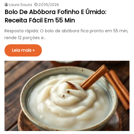
Laura Souza
21/05/2026
Bolo De Abóbora Fofinho E Úmido:
Receita Fácil Em 55 Min
Resposta rápida: O bolo de abóbora fica pronto em 55 min,
rende 12 porções e…
Leia mais »