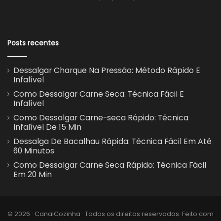
Posts recentes
Dessalgar Charque Na Pressão: Método Rápido E
Infalível
Como Dessalgar Carne Seca: Técnica Fácil E
Infalível
Como Dessalgar Carne-seca Rápido: Técnica
Infalível De 15 Min
Dessalga De Bacalhau Rápida: Técnica Fácil Em Até
60 Minutos
Como Dessalgar Carne Seca Rápido: Técnica Fácil
Em 20 Min
© 2026 · CanalCozinha · Todos os direitos reservados. Feito com