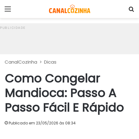
Menu
P
CanalCozinha
>
Dicas
Como Congelar
Mandioca: Passo A
Passo Fácil E Rápido
Publicado em 23/05/2026 às 08:34