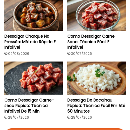
Dessalgar Charque Na
Como Dessalgar Carne
Pressão: Método Rápido E
Seca: Técnica Fácil E
Infalível
Infalível
02/08/2026
30/07/2026
Como Dessalgar Carne-
Dessalga De Bacalhau
seca Rápido: Técnica
Rápida: Técnica Fácil Em Até
Infalível De 15 Min
60 Minutos
29/07/2026
28/07/2026