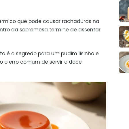
 térmico que pode causar rachaduras na
entro da sobremesa termine de assentar
eto é o segredo para um pudim lisinho e
do o erro comum de servir o doce