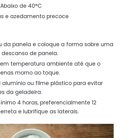
Abaixo de 40°C
s e azedamento precoce
ou da panela e coloque a forma sobre uma
 descanso de panela.
 em temperatura ambiente até que o
penas morno ao toque.
lumínio ou filme plástico para evitar
s da geladeira.
ínimo 4 horas, preferencialmente 12
rreta e lubrifique as laterais.