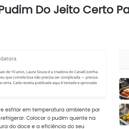
Pudim Do Jeito Certo P
mais de 10 anos, Laura Souza é a criadora do CanalCozinha.
eu que comida boa não precisa ser complicada — precisa
a certa. Cada receita publicada aqui é testada e aprovada
 esfriar em temperatura ambiente por
 refrigerar. Colocar o pudim quente na
ra do doce e a eficiência do seu