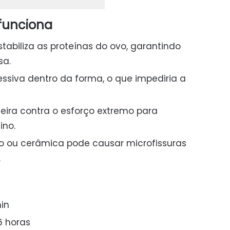
 funciona
tabiliza as proteínas do ovo, garantindo
sa.
ssiva dentro da forma, o que impediria a
eira contra o esforço extremo para
ino.
o ou cerâmica pode causar microfissuras
.
in
6 horas