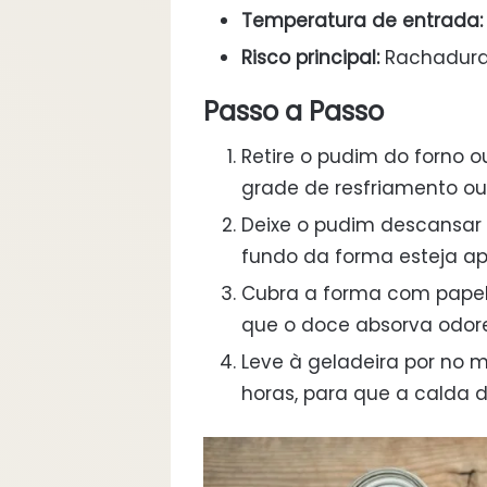
Temperatura de entrada:
Risco principal:
Rachadura
Passo a Passo
Retire o pudim do forno 
grade de resfriamento ou
Deixe o pudim descansar
fundo da forma esteja a
Cubra a forma com papel a
que o doce absorva odore
Leve à geladeira por no m
horas, para que a calda de