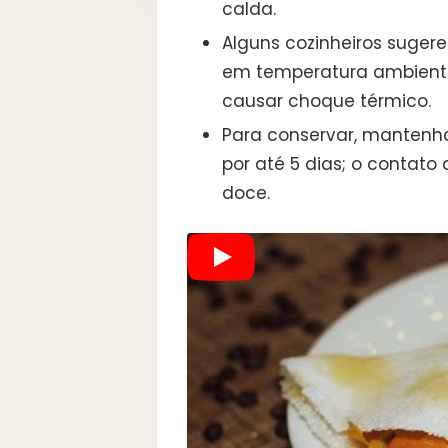
calda.
Alguns cozinheiros suger
em temperatura ambiente
causar choque térmico.
Para conservar, mantenh
por até 5 dias; o contato
doce.