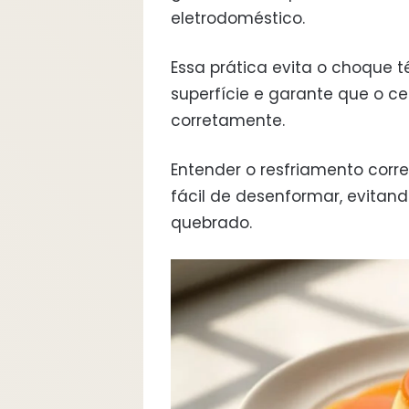
eletrodoméstico.
Essa prática evita o choque
superfície e garante que o c
corretamente.
Entender o resfriamento corr
fácil de desenformar, evitan
quebrado.