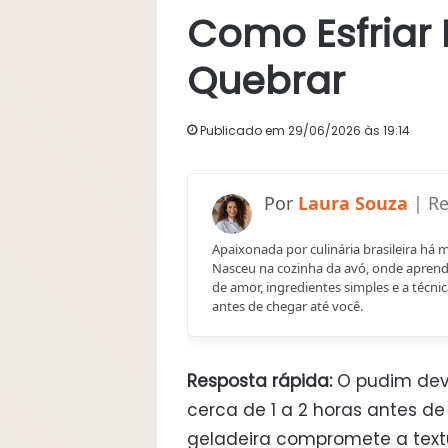
Como Esfriar 
Quebrar
Publicado em 29/06/2026 às 19:14
Laura Souza
Apaixonada por culinária brasileira há 
Nasceu na cozinha da avó, onde aprend
de amor, ingredientes simples e a técnic
antes de chegar até você.
Resposta rápida:
O pudim deve
cerca de 1 a 2 horas antes de
geladeira compromete a textu