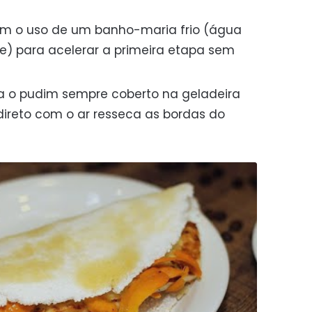
em o uso de um banho-maria frio (água
) para acelerar a primeira etapa sem
a o pudim sempre coberto na geladeira
 direto com o ar resseca as bordas do