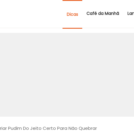
Café da Manhã
La
Dicas
iar Pudim Do Jeito Certo Para Não Quebrar