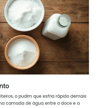
nto
teiros, o pudim que esfria rápido demais
 uma camada de água entre o doce e a