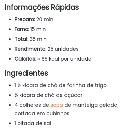
Informações Rápidas
Preparo:
20 min
Forno:
15 min
Total:
35 min
Rendimento:
25 unidades
Calorias:
≈ 65 kcal por unidade
Ingredientes
1 ½ xícara de chá de farinha de trigo
½ xícara de chá de açúcar
4 colheres de
sopa
de manteiga gelada,
cortada em cubinhos
1 pitada de sal