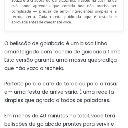
Souza é a criadora do CanalCozinha. Nasceu na cozinha da
avó, onde aprendeu que comida boa não precisa ser
complicada — precisa de amor, ingredientes simples e a
técnica certa. Cada receita publicada aqui é testada e
aprovada antes de chegar até você.
O beliscão de goiabada é um biscoitinho
amanteigado com recheio de goiabada firme.
Esta versão garante uma massa quebradiça
que não vaza o recheio.
Perfeito para o café da tarde ou para arrasar
em uma festa de aniversário. É uma receita
simples que agrada a todos os paladares.
Em menos de 40 minutos no total, você terá
beliscões de goiabada prontos para servir e