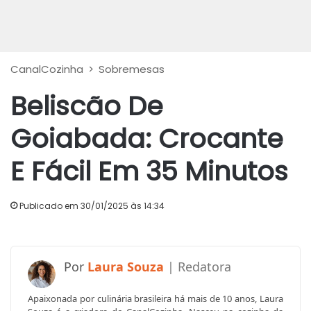
CanalCozinha
>
Sobremesas
Beliscão De
Goiabada: Crocante
E Fácil Em 35 Minutos
Publicado em 30/01/2025 às 14:34
Laura Souza
Apaixonada por culinária brasileira há mais de 10 anos, Laura