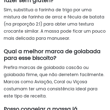
fazer sem glúten?
Sim, substitua a farinha de trigo por uma
mistura de farinha de arroz e fécula de batata
(na proporção 2:1) para obter uma textura
crocante similar. A massa pode ficar um pouco
mais delicada para manusear.
Qual a melhor marca de goiabada
para esse biscoito?
Prefira marcas de goiabada cascão ou
goiabada firme, que não derretem facilmente.
Marcas como Aviação, Coral ou Viçosa
costumam ter uma consistência ideal para
este tipo de receita.
Posso congelar a massa já