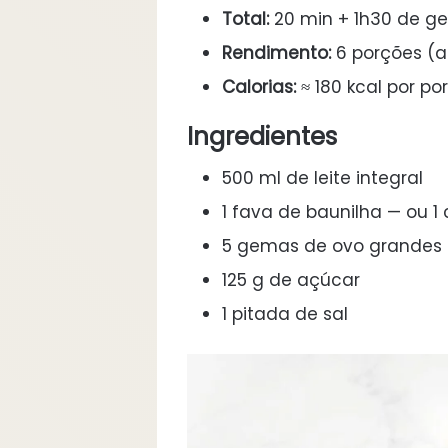
Total:
20 min + 1h30 de ge
Rendimento:
6 porções (a
Calorias:
≈ 180 kcal por po
Ingredientes
500 ml de leite integral
1 fava de baunilha — ou 1
5 gemas de ovo grandes
125 g de açúcar
1 pitada de sal