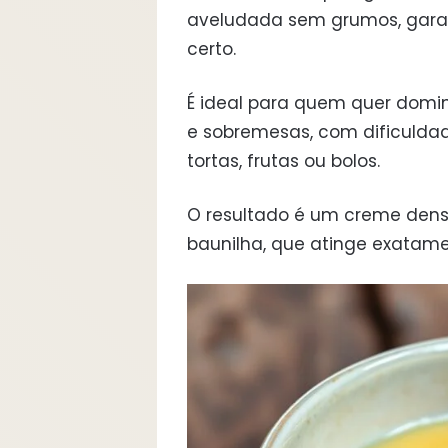
aveludada sem grumos, gara
certo.
É ideal para quem quer domi
e sobremesas, com dificuldade
tortas, frutas ou bolos.
O resultado é um creme denso
baunilha, que atinge exatame