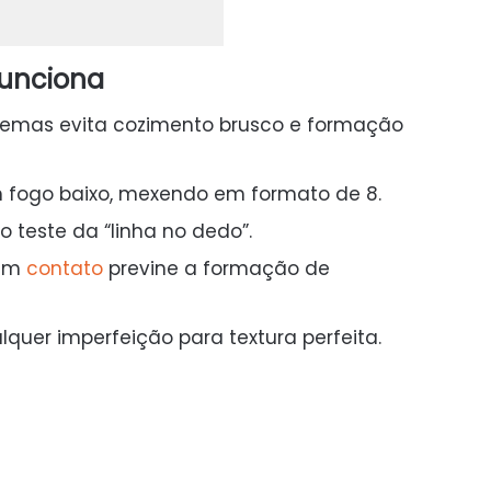
funciona
emas evita cozimento brusco e formação
 fogo baixo, mexendo em formato de 8.
o teste da “linha no dedo”.
 em
contato
previne a formação de
quer imperfeição para textura perfeita.