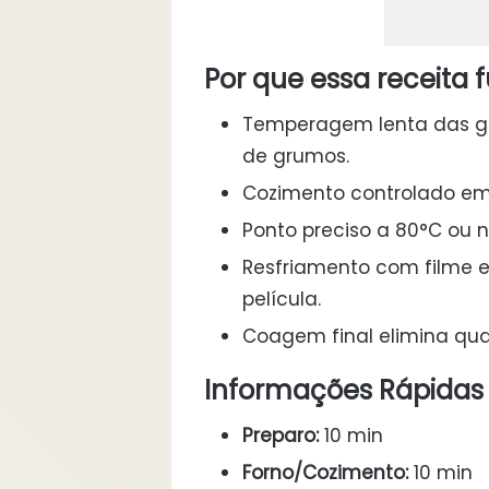
Por que essa receita 
Temperagem lenta das g
de grumos.
Cozimento controlado em
Ponto preciso a 80°C ou n
Resfriamento com filme
película.
Coagem final elimina qual
Informações Rápidas
Preparo:
10 min
Forno/Cozimento:
10 min