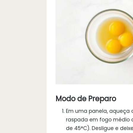
Modo de Preparo
Em uma panela, aqueça o 
raspada em fogo médio at
de 45°C). Desligue e deixe