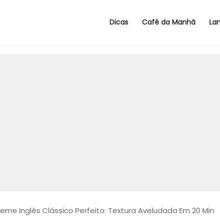
Dicas
Café da Manhã
La
eme Inglês Clássico Perfeito: Textura Aveludada Em 20 Min