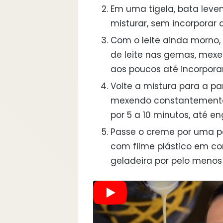
Em uma tigela, bata lev
misturar, sem incorporar 
Com o leite ainda morno
de leite nas gemas, mexe
aos poucos até incorporar
Volte a mistura para a pa
mexendo constantemente
por 5 a 10 minutos, até en
Passe o creme por uma pe
com filme plástico em con
geladeira por pelo menos 