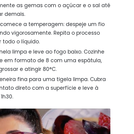
emente as gemas com o açúcar e o sal até
ar demais.
, comece a temperagem: despeje um fio
ndo vigorosamente. Repita o processo
 todo o líquido.
nela limpa e leve ao fogo baixo. Cozinhe
 em formato de 8 com uma espátula,
grossar e atingir 80°C.
neira fina para uma tigela limpa. Cubra
tato direto com a superfície e leve à
1h30.