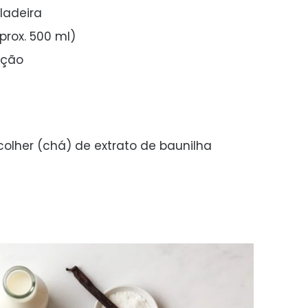
ladeira
prox. 500 ml)
rção
 colher (chá) de extrato de baunilha