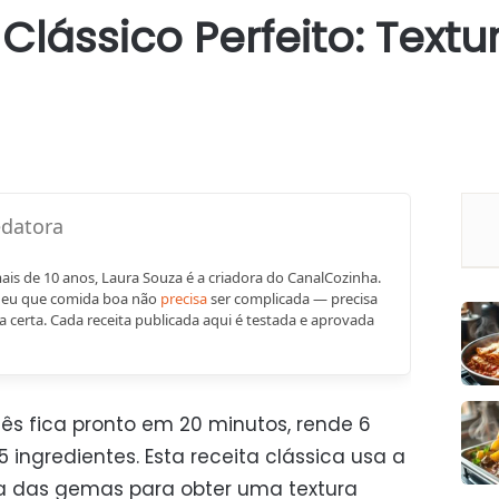
Clássico Perfeito: Text
mais de 10 anos, Laura Souza é a criadora do CanalCozinha.
deu que comida boa não
precisa
ser complicada — precisa
a certa. Cada receita publicada aqui é testada e aprovada
ês fica pronto em 20 minutos, rende 6
 ingredientes. Esta receita clássica usa a
a das gemas para obter uma textura