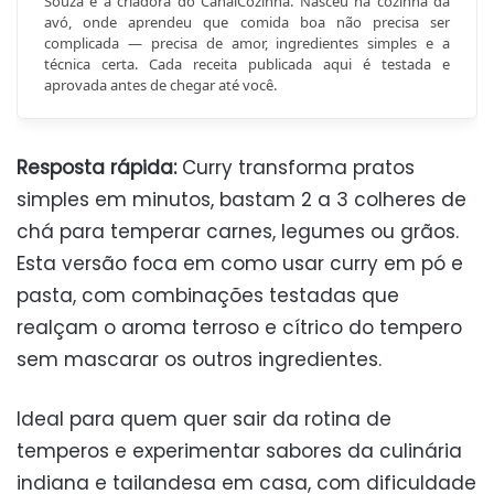
Souza é a criadora do CanalCozinha. Nasceu na cozinha da
avó, onde aprendeu que comida boa não precisa ser
complicada — precisa de amor, ingredientes simples e a
técnica certa. Cada receita publicada aqui é testada e
aprovada antes de chegar até você.
Resposta rápida:
Curry transforma pratos
simples em minutos, bastam 2 a 3 colheres de
chá para temperar carnes, legumes ou grãos.
Esta versão foca em como usar curry em pó e
pasta, com combinações testadas que
realçam o aroma terroso e cítrico do tempero
sem mascarar os outros ingredientes.
Ideal para quem quer sair da rotina de
temperos e experimentar sabores da culinária
indiana e tailandesa em casa, com dificuldade