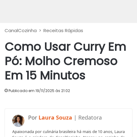
CanalCozinha
>
Receitas Rápidas
Como Usar Curry Em
Pó: Molho Cremoso
Em 15 Minutos
Publicado em 19/11/2025 às 21:02
Laura Souza
Apaixonada por culinária brasileira há mais de 10 anos, Laura