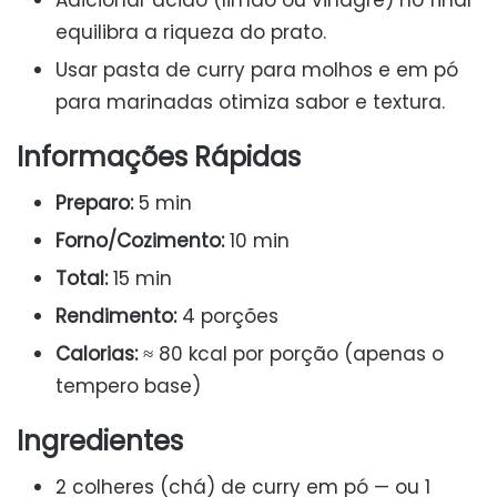
Adicionar ácido (limão ou vinagre) no final
equilibra a riqueza do prato.
Usar pasta de curry para molhos e em pó
para marinadas otimiza sabor e textura.
Informações Rápidas
Preparo:
5 min
Forno/Cozimento:
10 min
Total:
15 min
Rendimento:
4 porções
Calorias:
≈ 80 kcal por porção (apenas o
tempero base)
Ingredientes
2 colheres (chá) de curry em pó — ou 1