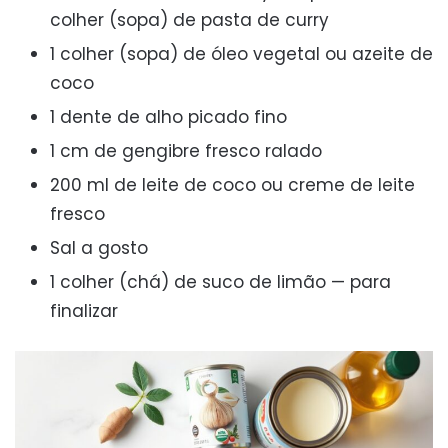
colher (sopa) de pasta de curry
1 colher (sopa) de óleo vegetal ou azeite de
coco
1 dente de alho picado fino
1 cm de gengibre fresco ralado
200 ml de leite de coco ou creme de leite
fresco
Sal a gosto
1 colher (chá) de suco de limão — para
finalizar