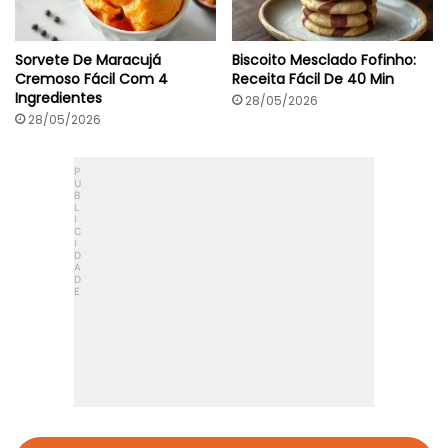
t
e
s
Sorvete De Maracujá
Biscoito Mesclado Fofinho:
Cremoso Fácil Com 4
Receita Fácil De 40 Min
Ingredientes
28/05/2026
28/05/2026