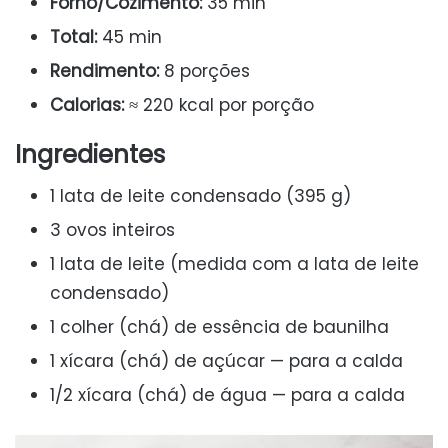
Forno/Cozimento:
35 min
Total:
45 min
Rendimento:
8 porções
Calorias:
≈ 220 kcal por porção
Ingredientes
1 lata de leite condensado (395 g)
3 ovos inteiros
1 lata de leite (medida com a lata de leite
condensado)
1 colher (chá) de essência de baunilha
1 xícara (chá) de açúcar — para a calda
1/2 xícara (chá) de água — para a calda