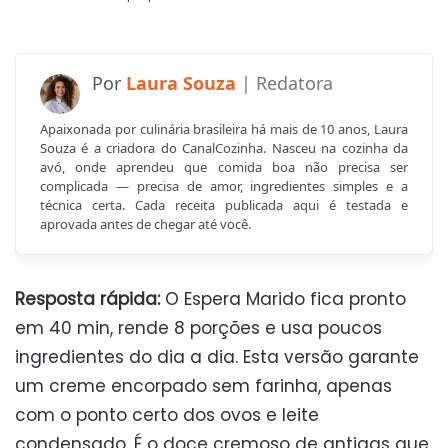
Laura Souza
Apaixonada por culinária brasileira há mais de 10 anos, Laura
Souza é a criadora do CanalCozinha. Nasceu na cozinha da
avó, onde aprendeu que comida boa não precisa ser
complicada — precisa de amor, ingredientes simples e a
técnica certa. Cada receita publicada aqui é testada e
aprovada antes de chegar até você.
Resposta rápida:
O Espera Marido fica pronto
em 40 min, rende 8 porções e usa poucos
ingredientes do dia a dia. Esta versão garante
um creme encorpado sem farinha, apenas
com o ponto certo dos ovos e leite
condensado. É o doce cremoso de antigas que