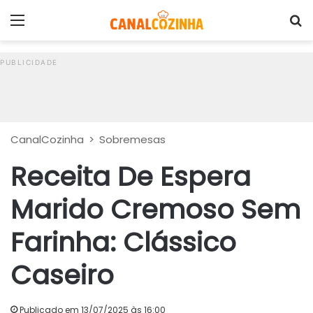
Menu
P
CanalCozinha
>
Sobremesas
Receita De Espera
Marido Cremoso Sem
Farinha: Clássico
Caseiro
Publicado em 13/07/2025 às 16:00