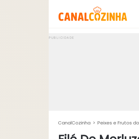
CanalCozinha
>
Peixes e Frutos d