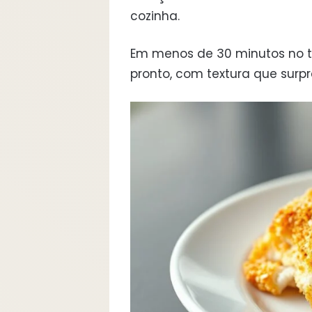
cozinha.
Em menos de 30 minutos no tot
pronto, com textura que surpr