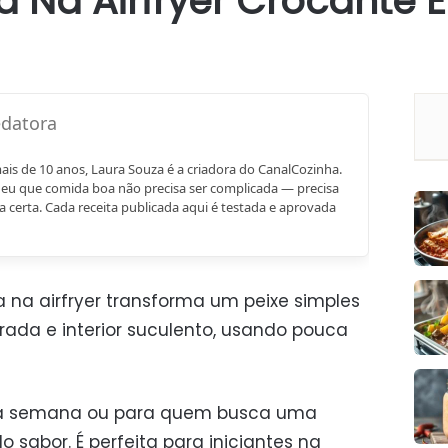
za Na Airfryer Crocante 
mais de 10 anos, Laura Souza é a criadora do CanalCozinha.
eu que comida boa não precisa ser complicada — precisa
a certa. Cada receita publicada aqui é testada e aprovada
za na airfryer transforma um peixe simples
ada e interior suculento, usando pouca
 da semana ou para quem busca uma
 sabor. É perfeita para iniciantes na