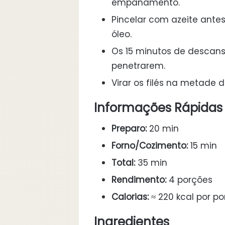
empanamento.
Pincelar com azeite ante
óleo.
Os 15 minutos de descan
penetrarem.
Virar os filés na metade
Informações Rápidas
Preparo:
20 min
Forno/Cozimento:
15 min
Total:
35 min
Rendimento:
4 porções
Calorias:
≈ 220 kcal por p
Ingredientes