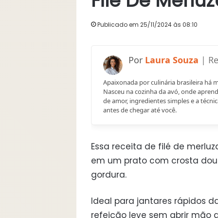
Filé De Merlu
Publicado em 25/11/2024 às 08:10
Laura Souza
Apaixonada por culinária brasileira há 
Nasceu na cozinha da avó, onde aprend
de amor, ingredientes simples e a técnic
antes de chegar até você.
Essa receita de filé de merlu
em um prato com crosta dour
gordura.
Ideal para jantares rápidos
refeição leve sem abrir mão do