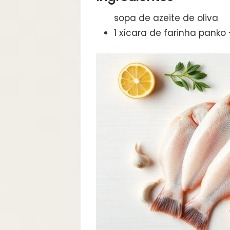
sopa de azeite de oliva
1 xícara de farinha pank