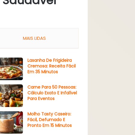
E Saudável
MAIS LIDAS
Lasanha De Frigideira
Cremosa: Receita Fácil
Em 35 Minutos
Carne Para 50 Pessoas:
Cálculo Exato E Infalível
Para Eventos
Molho Tasty Caseiro:
Fácil, Defumado E
Pronto Em 15 Minutos