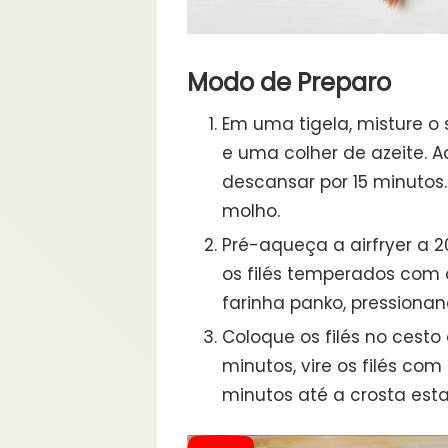
Modo de Preparo
Em uma tigela, misture o s
e uma colher de azeite. A
descansar por 15 minutos
molho.
Pré-aqueça a airfryer a 2
os filés temperados com 
farinha panko, pressionan
Coloque os filés no cesto
minutos, vire os filés co
minutos até a crosta esta