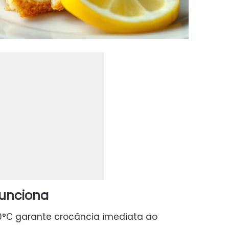
funciona
°C garante crocância imediata ao