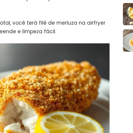
al, você terá filé de merluza na airfryer
eende e limpeza fácil.