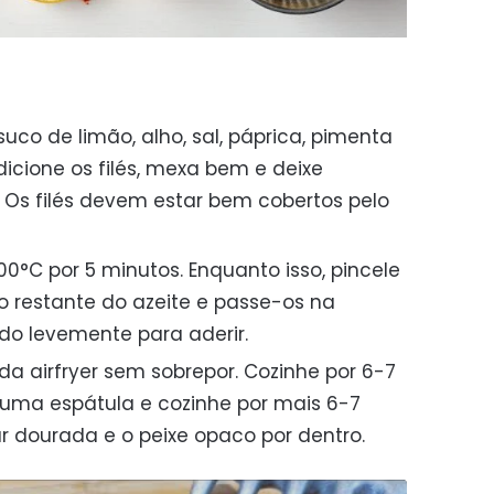
uco de limão, alho, sal, páprica, pimenta
dicione os filés, mexa bem e deixe
. Os filés devem estar bem cobertos pelo
00°C por 5 minutos. Enquanto isso, pincele
o restante do azeite e passe-os na
do levemente para aderir.
 da airfryer sem sobrepor. Cozinhe por 6-7
m uma espátula e cozinhe por mais 6-7
r dourada e o peixe opaco por dentro.