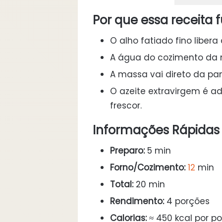
Por que essa receita 
O alho fatiado fino libe
A água do cozimento da 
A massa vai direto da pane
O azeite extravirgem é ad
frescor.
Informações Rápidas
Preparo:
5 min
Forno/Cozimento:
12
min
Total:
20 min
Rendimento:
4 porções
Calorias:
≈ 450 kcal por p