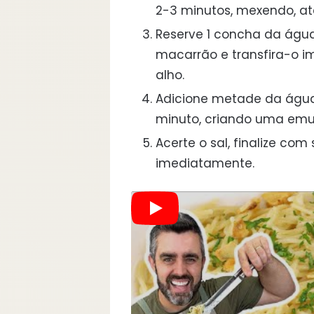
2-3 minutos, mexendo, at
Reserve 1 concha da águ
macarrão e transfira-o i
alho.
Adicione metade da água
minuto, criando uma emu
Acerte o sal, finalize com
imediatamente.