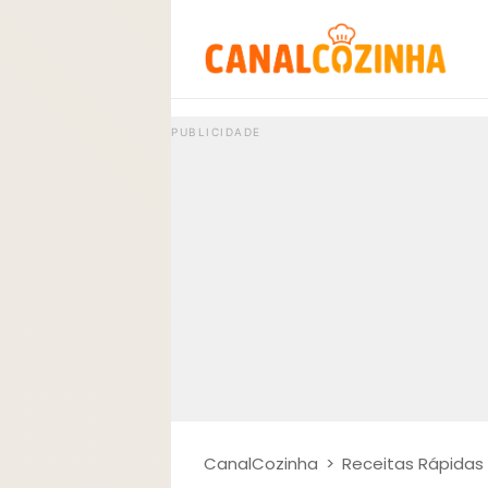
CanalCozinha
>
Receitas Rápidas