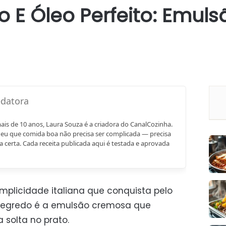
o E Óleo Perfeito: Emu
mais de 10 anos, Laura Souza é a criadora do CanalCozinha.
eu que comida boa não precisa ser complicada — precisa
a certa. Cada receita publicada aqui é testada e aprovada
implicidade italiana que conquista pelo
o segredo é a emulsão cremosa que
 solta no prato.