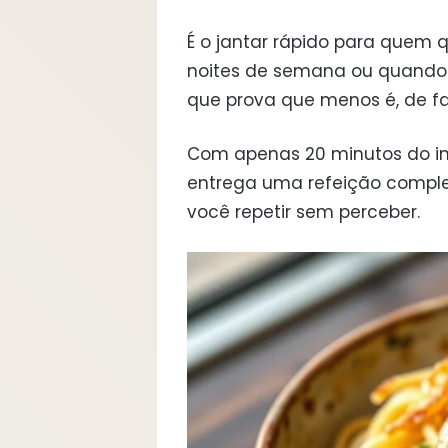
É o jantar rápido para quem 
noites de semana ou quando 
que prova que menos é, de fa
Com apenas 20 minutos do iní
entrega uma refeição comple
você repetir sem perceber.