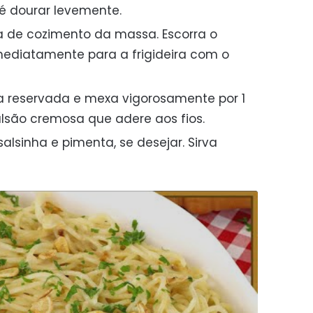
é dourar levemente.
a de cozimento da massa. Escorra o
mediatamente para a frigideira com o
 reservada e mexa vigorosamente por 1
lsão cremosa que adere aos fios.
 salsinha e pimenta, se desejar. Sirva