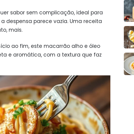
quer sabor sem complicação, ideal para
a despensa parece vazia. Uma receita
to, mais.
cio ao fim, este macarrão alho e óleo
ta e aromática, com a textura que faz