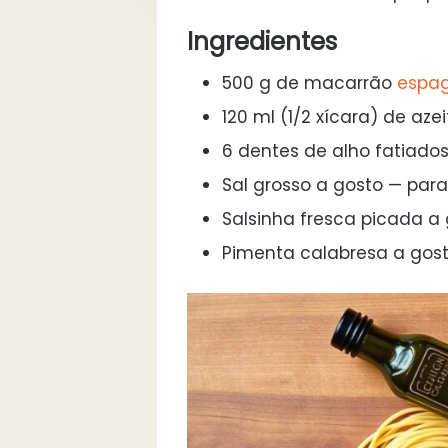
Ingredientes
500 g de macarrão
espa
120 ml (1/2 xícara) de aze
6 dentes de alho fatiado
Sal grosso a gosto — para
Salsinha fresca picada a 
Pimenta calabresa a gost