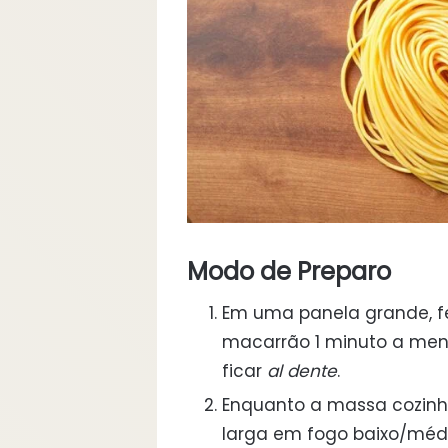
Modo de Preparo
Em uma panela grande, fe
macarrão 1 minuto a men
ficar
al dente
.
Enquanto a massa cozinha
larga em fogo baixo/médio