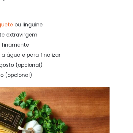
guete
ou linguine
ite extravirgem
s finamente
 a água e para finalizar
gosto (opcional)
o (opcional)