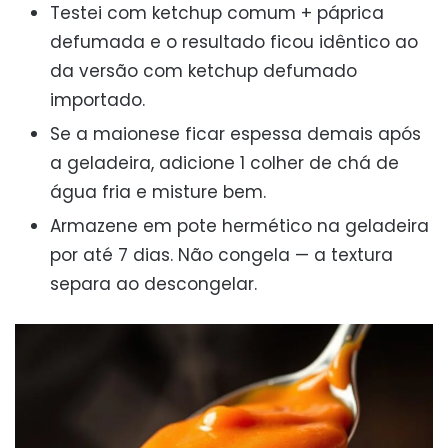
Testei com ketchup comum + páprica
defumada e o resultado ficou idêntico ao
da versão com ketchup defumado
importado.
Se a maionese ficar espessa demais após
a geladeira, adicione 1 colher de chá de
água fria e misture bem.
Armazene em pote hermético na geladeira
por até 7 dias. Não congela — a textura
separa ao descongelar.