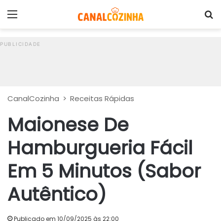
Menu
P
CanalCozinha
>
Receitas Rápidas
Maionese De
Hamburgueria Fácil
Em 5 Minutos (Sabor
Autêntico)
Publicado em 10/09/2025 às 22:00