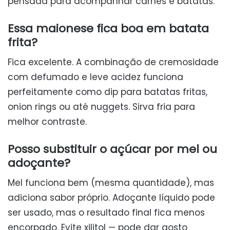
pensada para acompanhar carnes e batatas.
Essa maionese fica boa em batata
frita?
Fica excelente. A combinação de cremosidade
com defumado e leve acidez funciona
perfeitamente como dip para batatas fritas,
onion rings ou até nuggets. Sirva fria para
melhor contraste.
Posso substituir o açúcar por mel ou
adoçante?
Mel funciona bem (mesma quantidade), mas
adiciona sabor próprio. Adoçante líquido pode
ser usado, mas o resultado final fica menos
encorpado. Evite xilitol — pode dar gosto