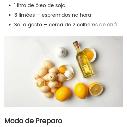
1 litro de óleo de soja
3 limões — espremidos na hora
Sal a gosto — cerca de 2 colheres de chá
Modo de Preparo