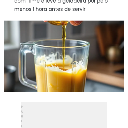
com filme e leve à geladeira por pelo
menos 1 hora antes de servir.