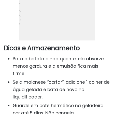
Dicas e Armazenamento
Bata a batata ainda quente: ela absorve
menos gordura e a emulsão fica mais
firme.
Se a maionese “cortar”, adicione 1 colher de
água gelada e bata de novo no
liquidificador.
Guarde em pote hermético na geladeira
por até 5 dias. Não congela.