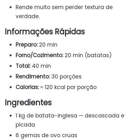
Rende muito sem perder textura de
verdade.
Informações Rápidas
Preparo:
20 min
Forno/Cozimento:
20 min (batatas)
Total:
40 min
Rendimento:
30 porções
Calorias:
≈ 120 kcal por porção
Ingredientes
1 kg de batata-inglesa — descascada e
picada
6 gemas de ovo cruas