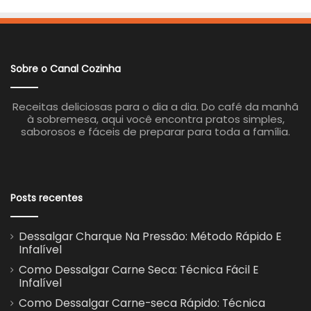
Sobre o Canal Cozinha
Receitas deliciosas para o dia a dia. Do café da manhã
à sobremesa, aqui você encontra pratos simples,
saborosos e fáceis de preparar para toda a família.
Posts recentes
Dessalgar Charque Na Pressão: Método Rápido E
Infalível
Como Dessalgar Carne Seca: Técnica Fácil E
Infalível
Como Dessalgar Carne-seca Rápido: Técnica