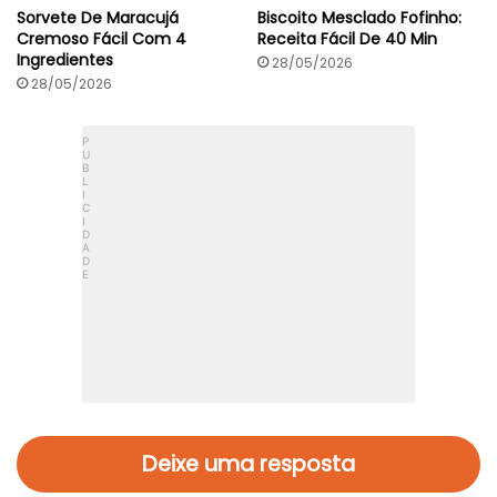
i
Sorvete De Maracujá
Biscoito Mesclado Fofinho:
c
Cremoso Fácil Com 4
Receita Fácil De 40 Min
o
Ingredientes
)
28/05/2026
28/05/2026
Deixe uma resposta