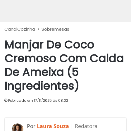
CanalCozinha
>
Sobremesas
Manjar De Coco
Cremoso Com Calda
De Ameixa (5
Ingredientes)
Publicado em 17/11/2025 às 08:02
Laura Souza