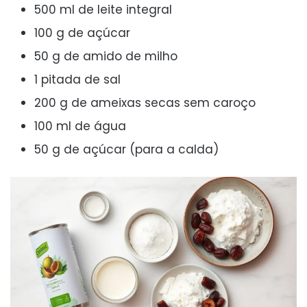
500 ml de leite integral
100 g de açúcar
50 g de amido de milho
1 pitada de sal
200 g de ameixas secas sem caroço
100 ml de água
50 g de açúcar (para a calda)