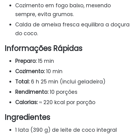
Cozimento em fogo baixo, mexendo
sempre, evita grumos.
Calda de ameixa fresca equilibra a doçura
do coco.
Informações Rápidas
Preparo:
15 min
Cozimento:
10 min
Total:
6 h 25 min (inclui geladeira)
Rendimento:
10 porções
Calorias:
≈ 220 kcal por porção
Ingredientes
1 lata (390 g) de leite de coco integral