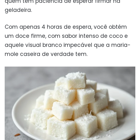
quem tem paciência de esperar firmar na
geladeira.
Com apenas 4 horas de espera, você obtém
um doce firme, com sabor intenso de coco e
aquele visual branco impecável que a maria-
mole caseira de verdade tem.