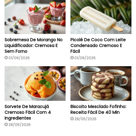
Sobremesa De Morango No
Picolé De Coco Com Leite
Liquidificador: Cremosa E
Condensado Cremoso E
Sem Forno
Fácil
01/06/2026
01/06/2026
Sorvete De Maracujá
Biscoito Mesclado Fofinho:
Cremoso Fácil Com 4
Receita Fácil De 40 Min
Ingredientes
28/05/2026
28/05/2026