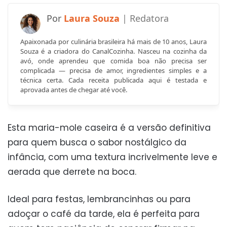
Laura Souza
Apaixonada por culinária brasileira há mais de 10 anos, Laura
Souza é a criadora do CanalCozinha. Nasceu na cozinha da
avó, onde aprendeu que comida boa não precisa ser
complicada — precisa de amor, ingredientes simples e a
técnica certa. Cada receita publicada aqui é testada e
aprovada antes de chegar até você.
Esta maria-mole caseira é a versão definitiva
para quem busca o sabor nostálgico da
infância, com uma textura incrivelmente leve e
aerada que derrete na boca.
Ideal para festas, lembrancinhas ou para
adoçar o café da tarde, ela é perfeita para