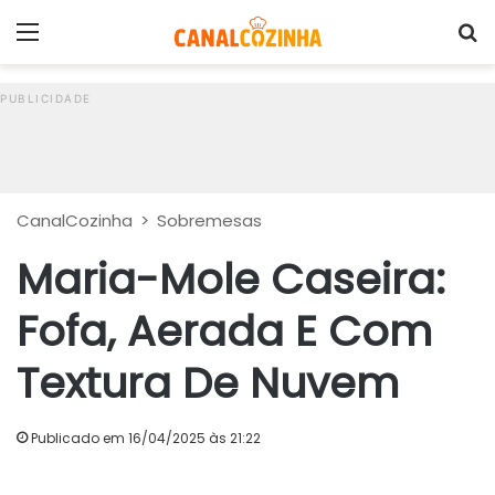
Menu
P
CanalCozinha
>
Sobremesas
Maria-Mole Caseira:
Fofa, Aerada E Com
Textura De Nuvem
Publicado em 16/04/2025 às 21:22