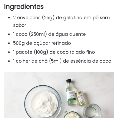
Ingredientes
2 envelopes (25g) de gelatina em pó sem
sabor
1 copo (250ml) de água quente
500g de açúcar refinado
1 pacote (100g) de coco ralado fino
1 colher de chá (5ml) de essência de coco