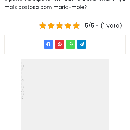
mais gostosa com maria-mole?
5/5 - (1 voto)