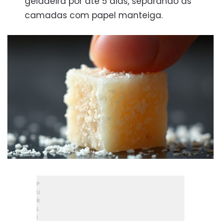
geladeira por até 5 dias, separando as
camadas com papel manteiga.