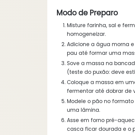
Modo de Preparo
Misture farinha, sal e fe
homogeneizar.
Adicione a água morna e
pau até formar uma massa
Sove a massa na bancada p
(teste do puxão: deve est
Coloque a massa em uma 
fermentar até dobrar de 
Modele o pão no formato 
uma lâmina.
Asse em forno pré-aqueci
casca ficar dourada e o 