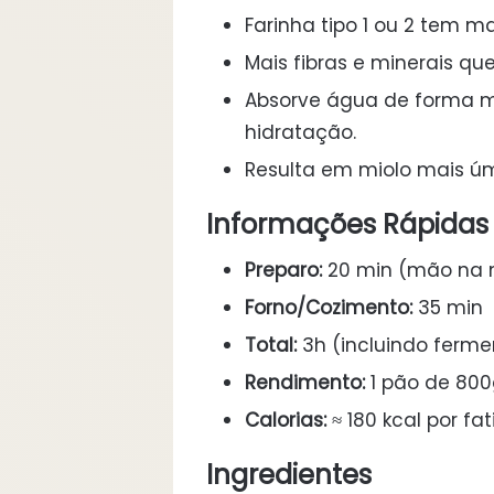
Farinha tipo 1 ou 2 tem ma
Mais fibras e minerais q
Absorve água de forma m
hidratação.
Resulta em miolo mais ú
Informações Rápidas
Preparo:
20 min (mão na
Forno/Cozimento:
35 min
Total:
3h (incluindo ferm
Rendimento:
1 pão de 80
Calorias:
≈ 180 kcal por fa
Ingredientes