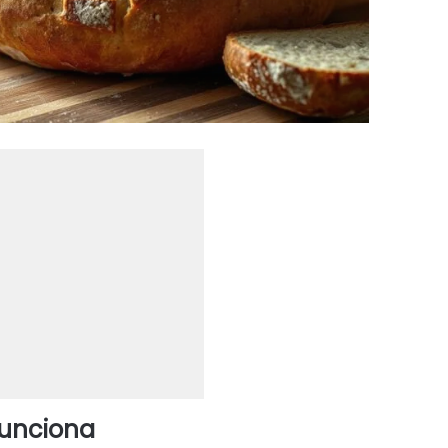
funciona