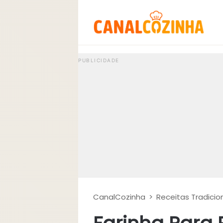
CanalCozinha
>
Receitas Tradicio