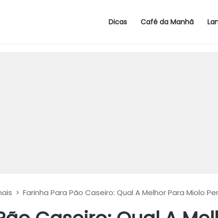
Dicas
Café da Manhã
La
nais
>
Farinha Para Pão Caseiro: Qual A Melhor Para Miolo Per