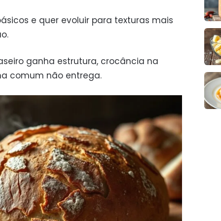
ásicos e quer evoluir para texturas mais
o.
seiro ganha estrutura, crocância na
ha comum não entrega.