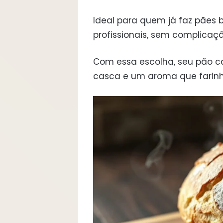
Ideal para quem já faz pães b
profissionais, sem complicaçã
Com essa escolha, seu pão ca
casca e um aroma que farin