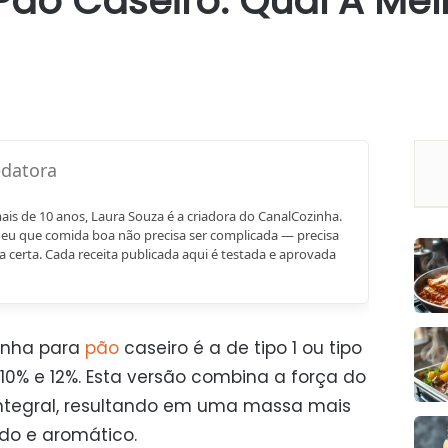
Pão Caseiro: Qual A Mel
mais de 10 anos, Laura Souza é a criadora do CanalCozinha.
eu que comida boa não precisa ser complicada — precisa
a certa. Cada receita publicada aqui é testada e aprovada
inha para
pão
caseiro é a de tipo 1 ou tipo
 10% e 12%. Esta versão combina a força do
integral, resultando em uma massa mais
do e aromático.