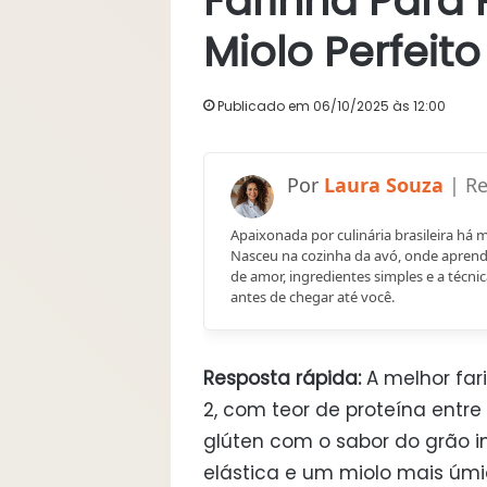
Farinha Para 
Miolo Perfeito
Publicado em 06/10/2025 às 12:00
Laura Souza
Apaixonada por culinária brasileira há 
Nasceu na cozinha da avó, onde aprend
de amor, ingredientes simples e a técnic
antes de chegar até você.
Resposta rápida:
A melhor far
2, com teor de proteína entre
glúten com o sabor do grão 
elástica e um miolo mais úmi