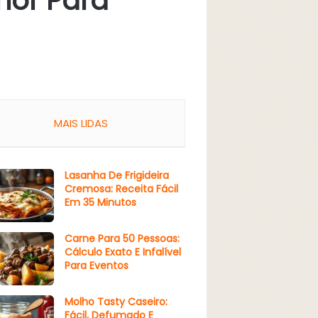
hor Para
MAIS LIDAS
Lasanha De Frigideira
Cremosa: Receita Fácil
Em 35 Minutos
Carne Para 50 Pessoas:
Cálculo Exato E Infalível
Para Eventos
Molho Tasty Caseiro:
Fácil, Defumado E