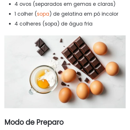
4 ovos (separados em gemas e claras)
1 colher (
sopa
) de gelatina em pó incolor
4 colheres (sopa) de água fria
Modo de Preparo