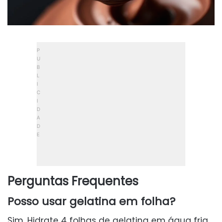
Perguntas Frequentes
Posso usar gelatina em folha?
Sim. Hidrate 4 folhas de gelatina em água fria