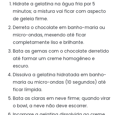
Hidrate a gelatina na água fria por 5
minutos; a mistura vai ficar com aspecto
de geleia firme.
Derreta o chocolate em banho-maria ou
micro-ondas, mexendo até ficar
completamente liso e brilhante.
Bata as gemas com o chocolate derretido
até formar um creme homogêneo e
escuro.
Dissolva a gelatina hidratada em banho-
maria ou micro-ondas (10 segundos) até
ficar límpida.
Bata as claras em neve firme; quando virar
o bowl, a neve não deve escorrer.
Incorpore a gelatina dissolvida ao creme