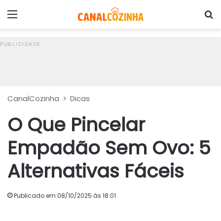
Menu
P
CanalCozinha
>
Dicas
O Que Pincelar
Empadão Sem Ovo: 5
Alternativas Fáceis
Publicado em 08/10/2025 às 18:01