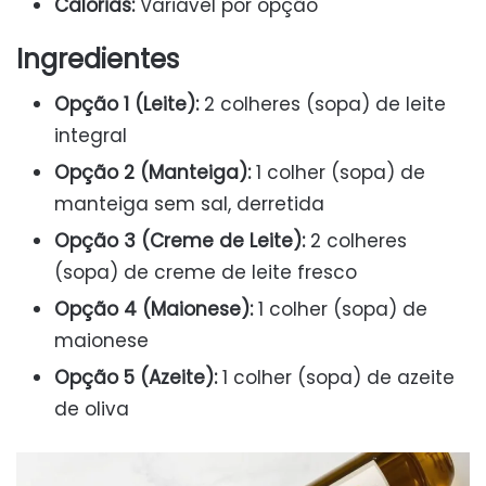
Calorias:
Variável por opção
Ingredientes
Opção 1 (Leite):
2 colheres (sopa) de leite
integral
Opção 2 (Manteiga):
1 colher (sopa) de
manteiga sem sal, derretida
Opção 3 (Creme de Leite):
2 colheres
(sopa) de creme de leite fresco
Opção 4 (Maionese):
1 colher (sopa) de
maionese
Opção 5 (Azeite):
1 colher (sopa) de azeite
de oliva