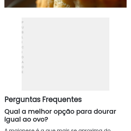
Perguntas Frequentes
Qual a melhor opção para dourar
igual ao ovo?
A maionese é a que mais se aproxima do