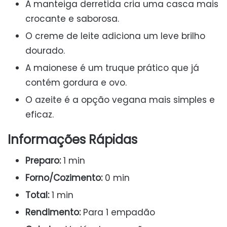
A manteiga derretida cria uma casca mais
crocante e saborosa.
O creme de leite adiciona um leve brilho
dourado.
A maionese é um truque prático que já
contém gordura e ovo.
O azeite é a opção vegana mais simples e
eficaz.
Informações Rápidas
Preparo:
1 min
Forno/Cozimento:
0 min
Total:
1 min
Rendimento:
Para 1 empadão