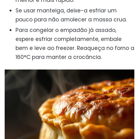
Se usar manteiga, deixe-a esfriar um
pouco para não amolecer a massa crua.
Para congelar o empadão já assado,
espere esfriar completamente, embale
bem e leve ao freezer. Reaqueça no forno a
160°C para manter a crocância.