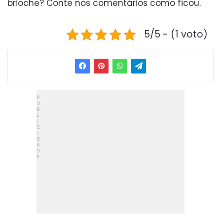
brioche? Conte nos comentários como ficou.
5/5 - (1 voto)