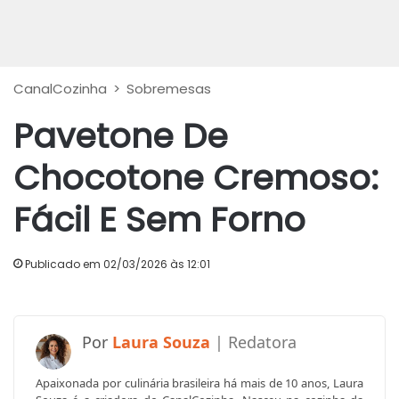
CanalCozinha
>
Sobremesas
Pavetone De
Chocotone Cremoso:
Fácil E Sem Forno
Publicado em 02/03/2026 às 12:01
Laura Souza
Apaixonada por culinária brasileira há mais de 10 anos, Laura