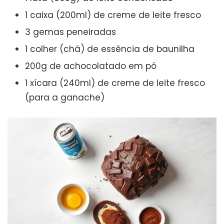
1 caixa (200ml) de creme de leite fresco
3 gemas peneiradas
1 colher (chá) de essência de baunilha
200g de achocolatado em pó
1 xícara (240ml) de creme de leite fresco
(para a ganache)