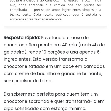
Souza é a criadora do CanalCozinha. Nasceu na cozinha da
avó, onde aprendeu que comida boa não precisa ser
complicada — precisa de amor, ingredientes simples e a
técnica certa. Cada receita publicada aqui é testada e
aprovada antes de chegar até você.
Resposta rápida:
Pavetone cremoso de
chocotone fica pronto em 40 min (mais 4h de
geladeira), rende 10 porções e usa apenas 6
ingredientes. Esta versão transforma o
chocotone fatiado em um doce em camadas
com creme de baunilha e ganache brilhante,
sem precisar de forno.
É a sobremesa perfeita para quem tem um
chocotone sobrando e quer transformá-lo em
algo sofisticado com esforço mínimo.