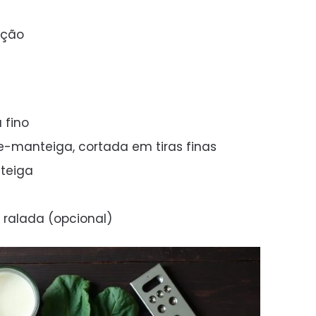
rção
 fino
-manteiga, cortada em tiras finas
teiga
ralada (opcional)