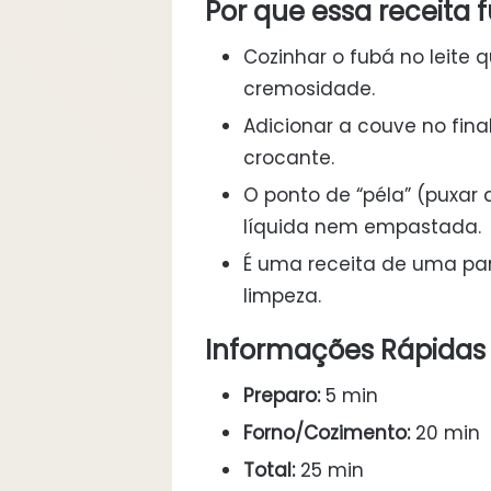
Por que essa receita 
Cozinhar o fubá no leite q
cremosidade.
Adicionar a couve no fina
crocante.
O ponto de “péla” (puxar 
líquida nem empastada.
É uma receita de uma pane
limpeza.
Informações Rápidas
Preparo:
5 min
Forno/Cozimento:
20 min
Total:
25 min