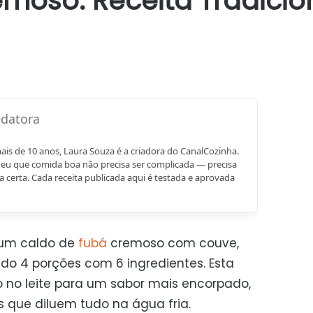
moso: Receita Tradicio
mais de 10 anos, Laura Souza é a criadora do CanalCozinha.
eu que comida boa não precisa ser complicada — precisa
a certa. Cada receita publicada aqui é testada e aprovada
 um caldo de
fubá
cremoso com couve,
do 4 porções com 6 ingredientes. Esta
o no leite para um sabor mais encorpado,
s que diluem tudo na água fria.