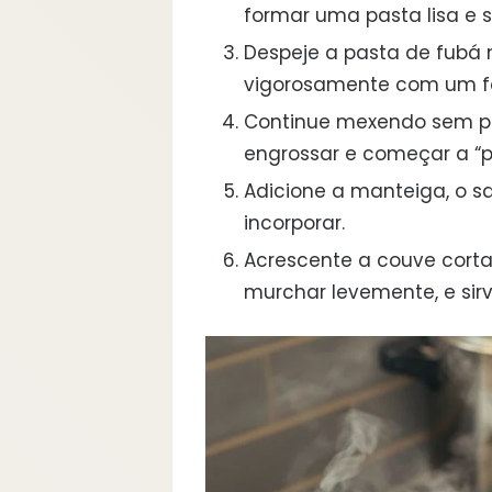
formar uma pasta lisa e
Despeje a pasta de fubá 
vigorosamente com um f
Continue mexendo sem par
engrossar e começar a “p
Adicione a manteiga, o 
incorporar.
Acrescente a couve corta
murchar levemente, e sir