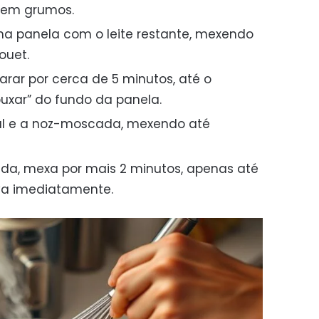
 sem grumos.
na panela com o leite restante, mexendo
ouet.
ar por cerca de 5 minutos, até o
uxar” do fundo da panela.
sal e a noz-moscada, mexendo até
da, mexa por mais 2 minutos, apenas até
va imediatamente.