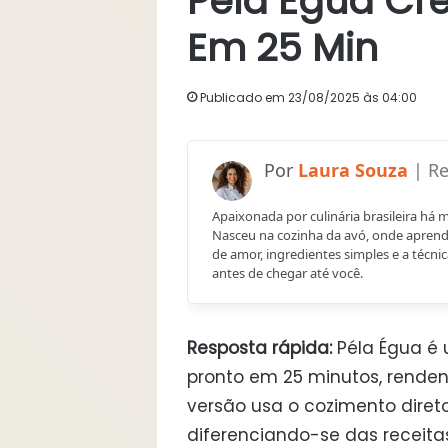
Péla Égua Cre
Em 25 Min
Publicado em 23/08/2025 às 04:00
Laura Souza
Apaixonada por culinária brasileira há 
Nasceu na cozinha da avó, onde aprend
de amor, ingredientes simples e a técnic
antes de chegar até você.
Resposta rápida:
Péla Égua é
pronto em 25 minutos, renden
versão usa o cozimento diret
diferenciando-se das receita