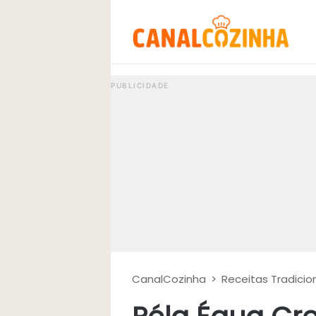
CanalCozinha
>
Receitas Tradicio