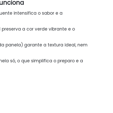
funciona
uente intensifica o sabor e a
l preserva a cor verde vibrante e o
da panela) garante a textura ideal, nem
la só, o que simplifica o preparo e a