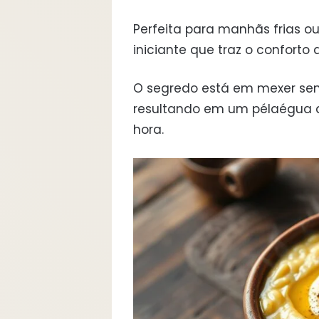
Perfeita para manhãs frias ou
iniciante que traz o conforto
O segredo está em mexer sem
resultando em um pélaégua 
hora.