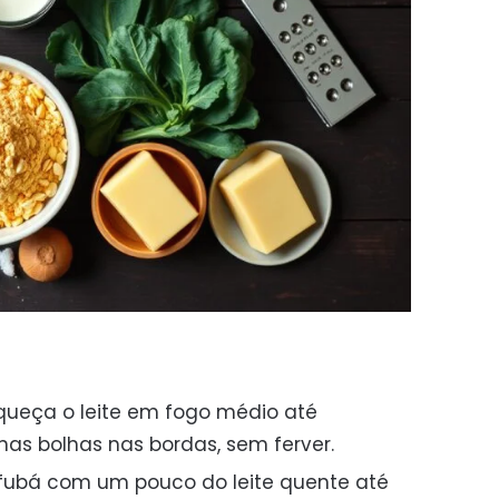
ueça o leite em fogo médio até
s bolhas nas bordas, sem ferver.
 fubá com um pouco do leite quente até