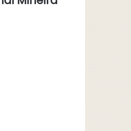
nal Mineira