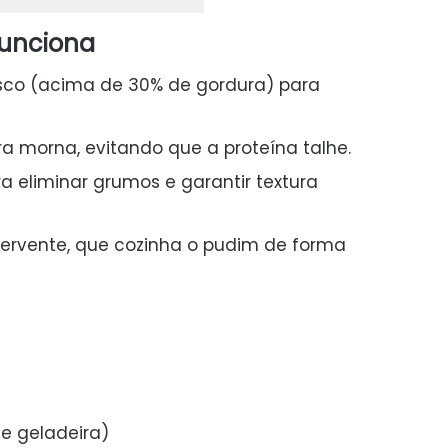
funciona
esco (acima de 30% de gordura) para
a morna, evitando que a proteína talhe.
 eliminar grumos e garantir textura
rvente, que cozinha o pudim de forma
e geladeira)