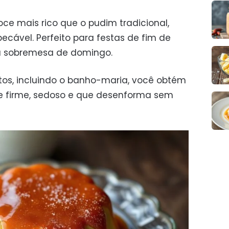
e mais rico que o pudim tradicional,
ável. Perfeito para festas de fim de
a sobremesa de domingo.
tos, incluindo o banho-maria, você obtém
e firme, sedoso e que desenforma sem