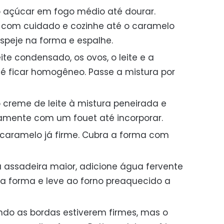
o açúcar em fogo médio até dourar.
e com cuidado e cozinhe até o caramelo
espeje na forma e espalhe.
eite condensado, os ovos, o leite e a
té ficar homogêneo. Passe a mistura por
 creme de leite à mistura peneirada e
mente com um fouet até incorporar.
caramelo já firme. Cubra a forma com
assadeira maior, adicione água fervente
a forma e leve ao forno preaquecido a
do as bordas estiverem firmes, mas o