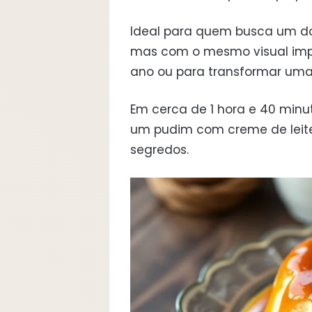
Ideal para quem busca um doc
mas com o mesmo visual impec
ano ou para transformar um
Em cerca de 1 hora e 40 minu
um pudim com creme de leit
segredos.