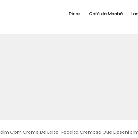
Dicas
Café da Manhã
La
dim Com Creme De Leite: Receita Cremosa Que Desenforma