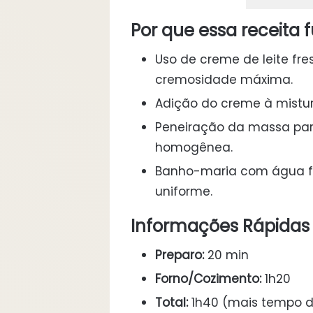
Por que essa receita 
Uso de creme de leite fr
cremosidade máxima.
Adição do creme à mistur
Peneiração da massa para
homogênea.
Banho-maria com água fe
uniforme.
Informações Rápidas
Preparo:
20 min
Forno/Cozimento:
1h20
Total:
1h40 (mais tempo d