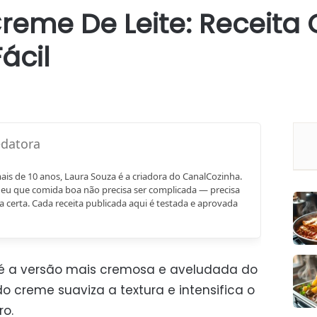
eme De Leite: Receita
ácil
mais de 10 anos, Laura Souza é a criadora do CanalCozinha.
eu que comida boa não precisa ser complicada — precisa
a certa. Cada receita publicada aqui é testada e aprovada
é a versão mais cremosa e aveludada do
 do creme suaviza a textura e intensifica o
ro.