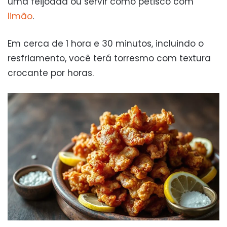
uma feijoada ou servir como petisco com
limão
.
Em cerca de 1 hora e 30 minutos, incluindo o
resfriamento, você terá torresmo com textura
crocante por horas.