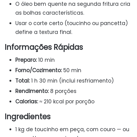
O óleo bem quente na segunda fritura cria
as bolhas características.
Usar o corte certo (toucinho ou pancetta)
define a textura final.
Informações Rápidas
Preparo:
10 min
Forno/Cozimento:
50 min
Total:
1 h 30 min (inclui resfriamento)
Rendimento:
8 porções
Calorias:
≈ 210 kcal por porção
Ingredientes
1 kg de toucinho em peça, com couro — ou