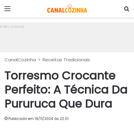
Menu
P
CanalCozinha
>
Receitas Tradicionais
Torresmo Crocante
Perfeito: A Técnica Da
Pururuca Que Dura
Publicado em 19/11/2024 às 22:01