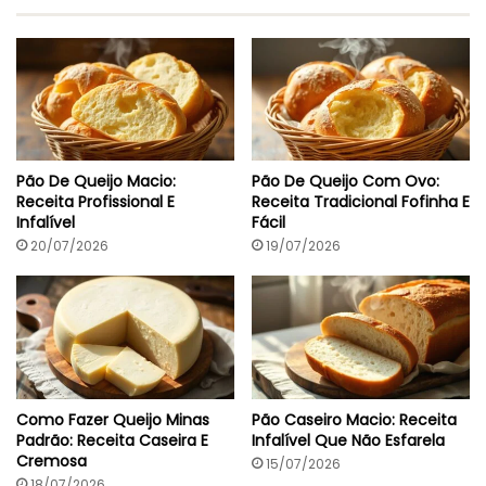
Pão De Queijo Macio:
Pão De Queijo Com Ovo:
Receita Profissional E
Receita Tradicional Fofinha E
Infalível
Fácil
20/07/2026
19/07/2026
Como Fazer Queijo Minas
Pão Caseiro Macio: Receita
Padrão: Receita Caseira E
Infalível Que Não Esfarela
Cremosa
15/07/2026
18/07/2026