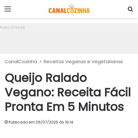
Menu
P
CanalCozinha
>
Receitas Veganas e Vegetarianas
Queijo Ralado
Vegano: Receita Fácil
Pronta Em 5 Minutos
Publicado em 06/07/2026 às 19:14