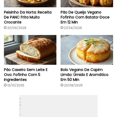
Peixinho Da Horta: Receita
Pão De Queijo Vegano
De PANC Frita Muito
Fofinho Com Batata-Doce
Crocante
Em 12 Min
20/06/2026
21/04/2026
Pão Caseiro Sem Leite E
Bolo Vegano De Capim
Ovo: Fofinho Com 5
Limão: Úmido E Aromático
Ingredientes
Em 50 Min
13/10/2025
23/08/2025