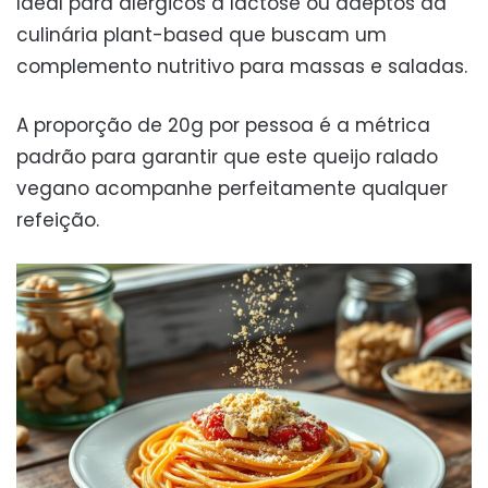
Ideal para alérgicos à lactose ou adeptos da
culinária plant-based que buscam um
complemento nutritivo para massas e saladas.
A proporção de 20g por pessoa é a métrica
padrão para garantir que este queijo ralado
vegano acompanhe perfeitamente qualquer
refeição.