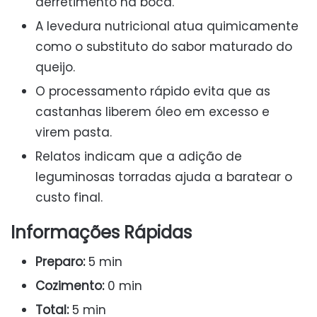
derretimento na boca.
A levedura nutricional atua quimicamente
como o substituto do sabor maturado do
queijo.
O processamento rápido evita que as
castanhas liberem óleo em excesso e
virem pasta.
Relatos indicam que a adição de
leguminosas torradas ajuda a baratear o
custo final.
Informações Rápidas
Preparo:
5 min
Cozimento:
0 min
Total:
5 min