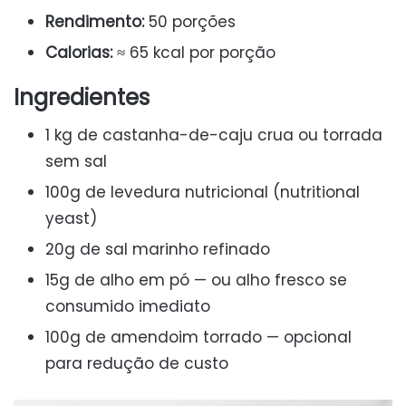
Rendimento:
50 porções
Calorias:
≈ 65 kcal por porção
Ingredientes
1 kg de castanha-de-caju crua ou torrada
sem sal
100g de levedura nutricional (nutritional
yeast)
20g de sal marinho refinado
15g de alho em pó — ou alho fresco se
consumido imediato
100g de amendoim torrado — opcional
para redução de custo