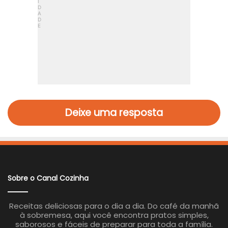
Deixe uma resposta
Sobre o Canal Cozinha
Receitas deliciosas para o dia a dia. Do café da manhã
à sobremesa, aqui você encontra pratos simples,
saborosos e fáceis de preparar para toda a família.