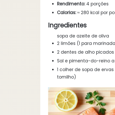
Rendimento:
4 porções
Calorias:
≈ 280 kcal por p
Ingredientes
sopa de azeite de oliva
2 limões (1 para marinada, 
2 dentes de alho picados
Sal e pimenta-do-reino a
1 colher de sopa de ervas
tomilho)