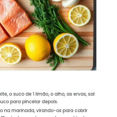
te, o suco de 1 limão, o alho, as ervas, sal
uco para pincelar depois.
ão na marinada, virando-os para cobrir