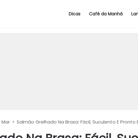
Dicas
Café da Manhã
La
o Mar
>
Salmão Grelhado Na Brasa: Fácil, Suculento E Pronto 