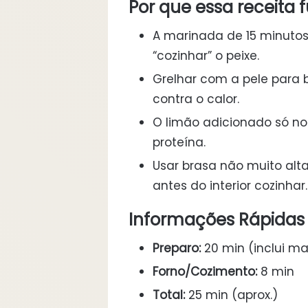
Por que essa receita 
A marinada de 15 minutos
“cozinhar” o peixe.
Grelhar com a pele para b
contra o calor.
O limão adicionado só no
proteína.
Usar brasa não muito alta
antes do interior cozinhar.
Informações Rápidas
Preparo:
20 min (inclui m
Forno/Cozimento:
8 min
Total:
25 min (aprox.)