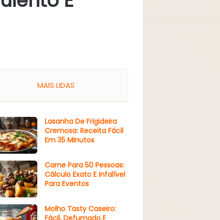
ulento E
MAIS LIDAS
Lasanha De Frigideira
Cremosa: Receita Fácil
Em 35 Minutos
Carne Para 50 Pessoas:
Cálculo Exato E Infalível
Para Eventos
Molho Tasty Caseiro:
Fácil, Defumado E