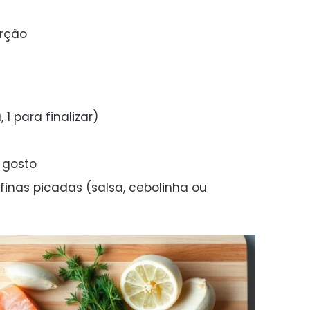
orção
1 para finalizar)
 gosto
 finas picadas (salsa, cebolinha ou