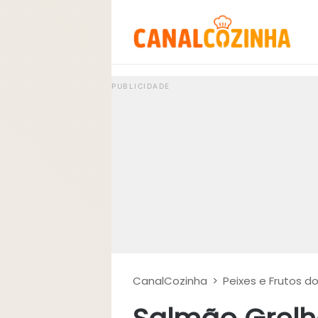
CanalCozinha
>
Peixes e Frutos d