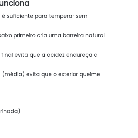
funciona
 é suficiente para temperar sem
aixo primeiro cria uma barreira natural
 final evita que a acidez endureça a
 (média) evita que o exterior queime
arinada)