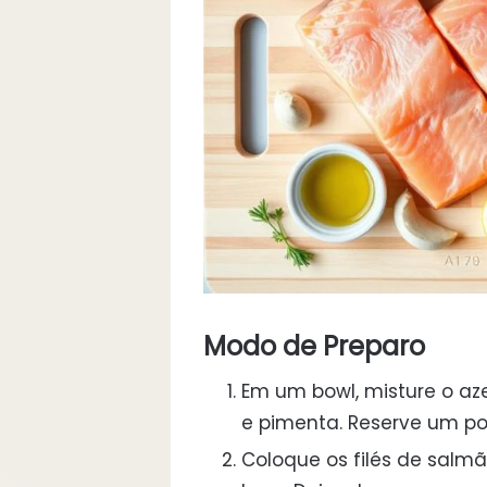
Modo de Preparo
Em um bowl, misture o azei
e pimenta. Reserve um po
Coloque os filés de salm