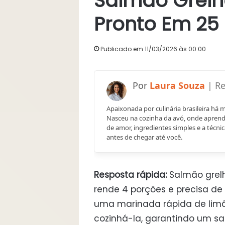
Salmão Grelha
Pronto Em 25
Publicado em 11/03/2026 às 00:00
Laura Souza
Apaixonada por culinária brasileira há 
Nasceu na cozinha da avó, onde aprend
de amor, ingredientes simples e a técnic
antes de chegar até você.
Resposta rápida:
Salmão grelh
rende 4 porções e precisa de 
uma marinada rápida de limã
cozinhá-la, garantindo um sa