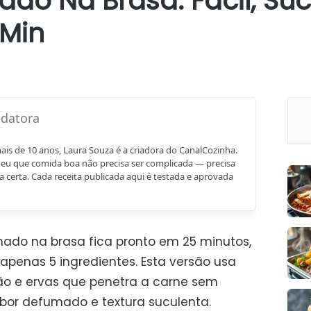
do Na Brasa: Fácil, Suc
 Min
mais de 10 anos, Laura Souza é a criadora do CanalCozinha.
eu que comida boa não precisa ser complicada — precisa
a certa. Cada receita publicada aqui é testada e aprovada
ado na brasa fica pronto em 25 minutos,
apenas 5 ingredientes. Esta versão usa
o e ervas que penetra a carne sem
bor defumado e textura suculenta.