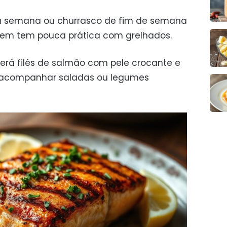
 na semana ou churrasco de fim de semana
m tem pouca prática com grelhados.
erá filés de salmão com pele crocante e
ra acompanhar saladas ou legumes