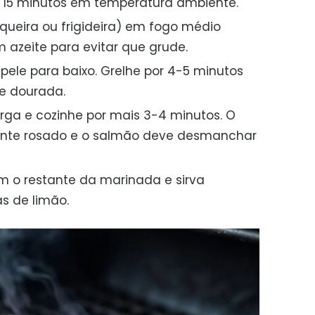
 15 minutos em temperatura ambiente.
queira ou frigideira) em fogo médio
m azeite para evitar que grude.
ele para baixo. Grelhe por 4-5 minutos
 e dourada.
rga e cozinhe por mais 3-4 minutos. O
ente rosado e o salmão deve desmanchar
om o restante da marinada e sirva
s de limão.