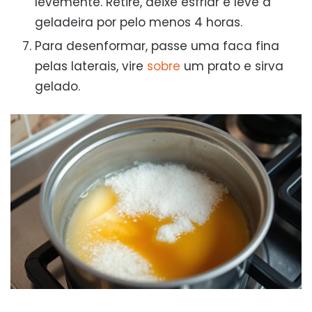
levemente. Retire, deixe esfriar e leve à
geladeira por pelo menos 4 horas.
Para desenformar, passe uma faca fina
pelas laterais, vire
sobre
um prato e sirva
gelado.