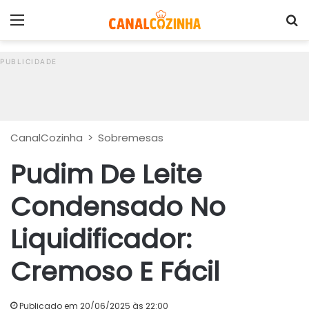
Menu
P
CanalCozinha
>
Sobremesas
Pudim De Leite
Condensado No
Liquidificador:
Cremoso E Fácil
Publicado em 20/06/2025 às 22:00