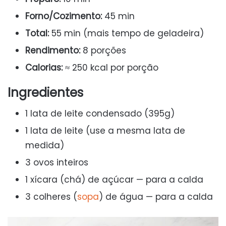
Forno/Cozimento:
45 min
Total:
55 min (mais tempo de geladeira)
Rendimento:
8 porções
Calorias:
≈ 250 kcal por porção
Ingredientes
1 lata de leite condensado (395g)
1 lata de leite (use a mesma lata de
medida)
3 ovos inteiros
1 xícara (chá) de açúcar — para a calda
3 colheres (
sopa
) de água — para a calda