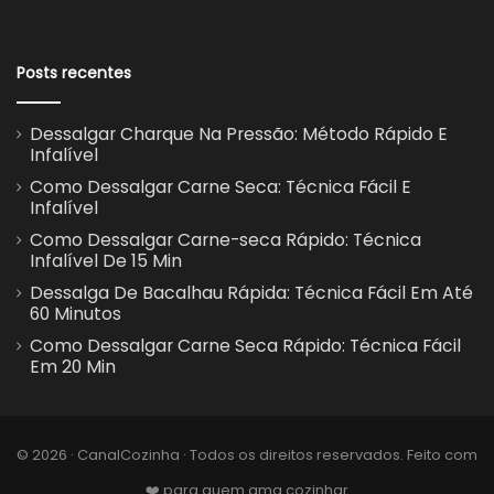
Posts recentes
Dessalgar Charque Na Pressão: Método Rápido E
Infalível
Como Dessalgar Carne Seca: Técnica Fácil E
Infalível
Como Dessalgar Carne-seca Rápido: Técnica
Infalível De 15 Min
Dessalga De Bacalhau Rápida: Técnica Fácil Em Até
60 Minutos
Como Dessalgar Carne Seca Rápido: Técnica Fácil
Em 20 Min
© 2026 · CanalCozinha · Todos os direitos reservados. Feito com
❤️ para quem ama cozinhar