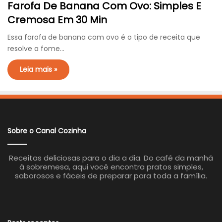
Farofa De Banana Com Ovo: Simples E
Cremosa Em 30 Min
Essa farofa de banana com ovo é o tipo de receita que
resolve a fome…
Leia mais »
Sobre o Canal Cozinha
Receitas deliciosas para o dia a dia. Do café da manhã
à sobremesa, aqui você encontra pratos simples,
saborosos e fáceis de preparar para toda a família.