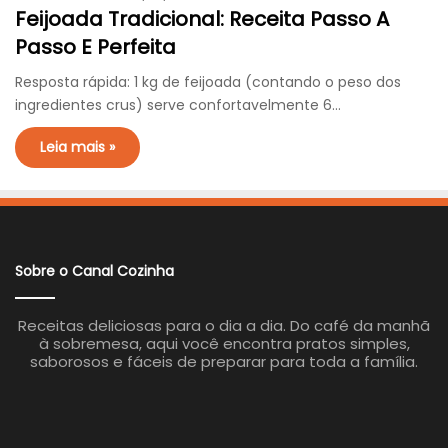
Feijoada Tradicional: Receita Passo A
Passo E Perfeita
Resposta rápida: 1 kg de feijoada (contando o peso dos
ingredientes crus) serve confortavelmente 6…
Leia mais »
Sobre o Canal Cozinha
Receitas deliciosas para o dia a dia. Do café da manhã
à sobremesa, aqui você encontra pratos simples,
saborosos e fáceis de preparar para toda a família.