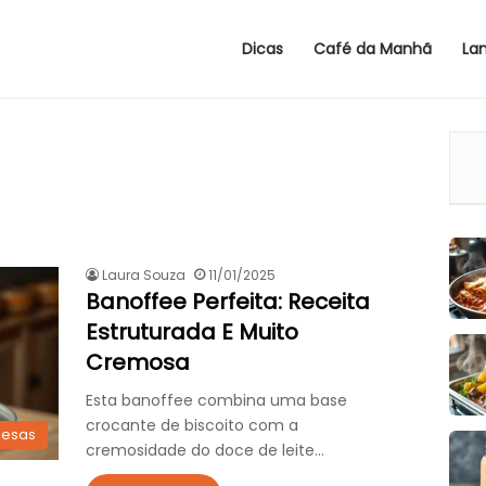
Dicas
Café da Manhã
La
Laura Souza
11/01/2025
Banoffee Perfeita: Receita
Estruturada E Muito
Cremosa
Esta banoffee combina uma base
crocante de biscoito com a
esas
cremosidade do doce de leite…