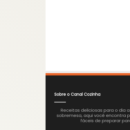
Sobre o Canal Cozinha
Receitas deliciosas para o dia 
sobremesa, aqui você encontra p
fáceis de preparar par