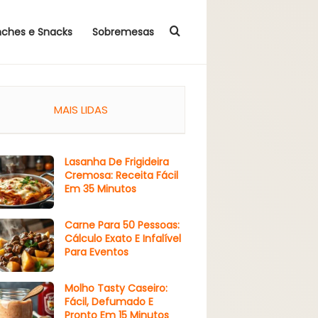
Procurar por
nches e Snacks
Sobremesas
MAIS LIDAS
Lasanha De Frigideira
Cremosa: Receita Fácil
Em 35 Minutos
Carne Para 50 Pessoas:
Cálculo Exato E Infalível
Para Eventos
Molho Tasty Caseiro:
Fácil, Defumado E
Pronto Em 15 Minutos