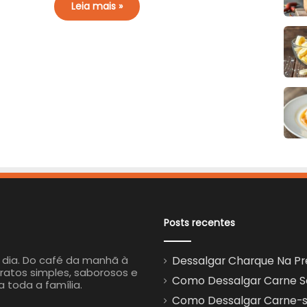
Leia mais »
Posts recentes
a dia. Do café da manhã à
Dessalgar Charque Na Pre
ratos simples, saborosos e
Como Dessalgar Carne Sec
a toda a família.
Como Dessalgar Carne-se