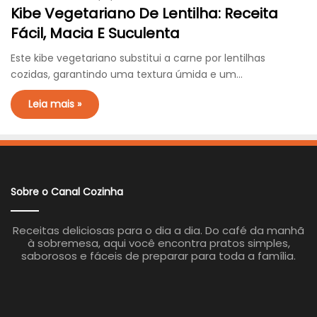
Kibe Vegetariano De Lentilha: Receita
Fácil, Macia E Suculenta
Este kibe vegetariano substitui a carne por lentilhas
cozidas, garantindo uma textura úmida e um…
Leia mais »
Sobre o Canal Cozinha
Receitas deliciosas para o dia a dia. Do café da manhã
à sobremesa, aqui você encontra pratos simples,
saborosos e fáceis de preparar para toda a família.