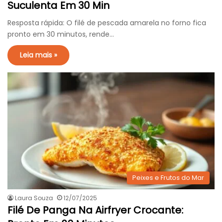
Suculenta Em 30 Min
Resposta rápida: O filé de pescada amarela no forno fica
pronto em 30 minutos, rende…
Leia mais »
Peixes e Frutos do Mar
Laura Souza
12/07/2025
Filé De Panga Na Airfryer Crocante: