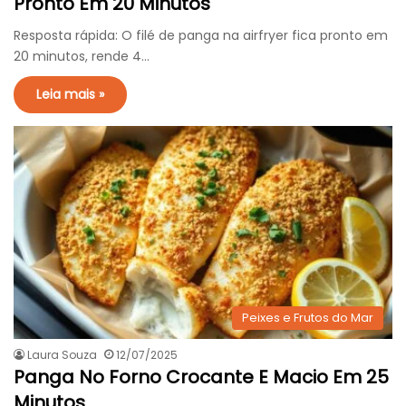
Pronto Em 20 Minutos
Resposta rápida: O filé de panga na airfryer fica pronto em
20 minutos, rende 4…
Leia mais »
Peixes e Frutos do Mar
Laura Souza
12/07/2025
Panga No Forno Crocante E Macio Em 25
Minutos