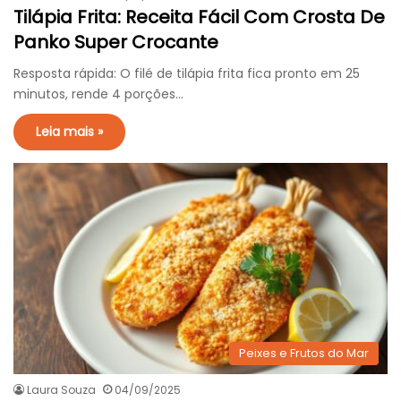
Tilápia Frita: Receita Fácil Com Crosta De
Panko Super Crocante
Resposta rápida: O filé de tilápia frita fica pronto em 25
minutos, rende 4 porções…
Leia mais »
Peixes e Frutos do Mar
Laura Souza
04/09/2025