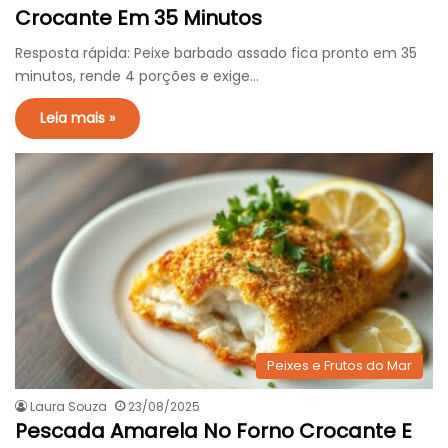
Crocante Em 35 Minutos
Resposta rápida: Peixe barbado assado fica pronto em 35
minutos, rende 4 porções e exige…
Leia mais »
Peixes e Frutos do Mar
Laura Souza
23/08/2025
Pescada Amarela No Forno Crocante E