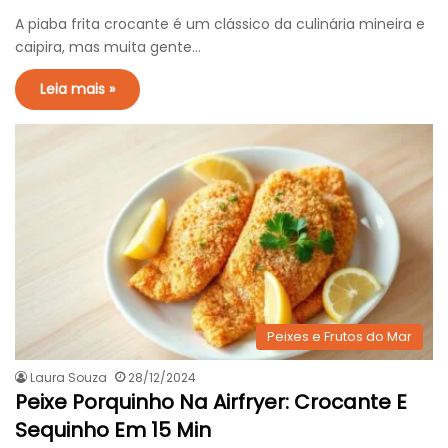
A piaba frita crocante é um clássico da culinária mineira e
caipira, mas muita gente…
Leia mais »
Peixes e Frutos do Mar
Laura Souza
28/12/2024
Peixe Porquinho Na Airfryer: Crocante E
Sequinho Em 15 Min