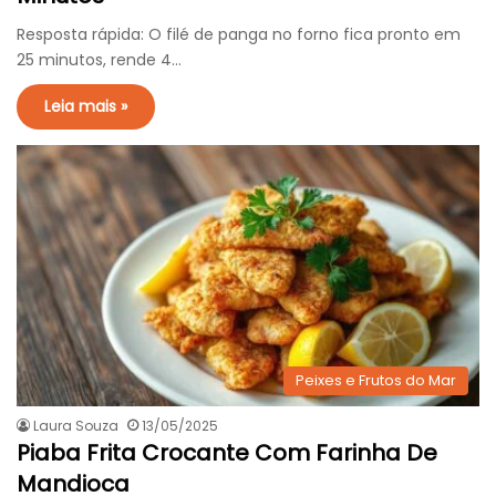
Resposta rápida: O filé de panga no forno fica pronto em
25 minutos, rende 4…
Leia mais »
Peixes e Frutos do Mar
Laura Souza
13/05/2025
Piaba Frita Crocante Com Farinha De
Mandioca