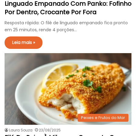
Linguado Empanado Com Panko: Fofinho
Por Dentro, Crocante Por Fora
Resposta rápida: O filé de linguado empanado fica pronto
em 25 minutos, rende 4 porções…
Leia mais »
Peixes e Frutos do Mar
Laura Souza
23/08/2025