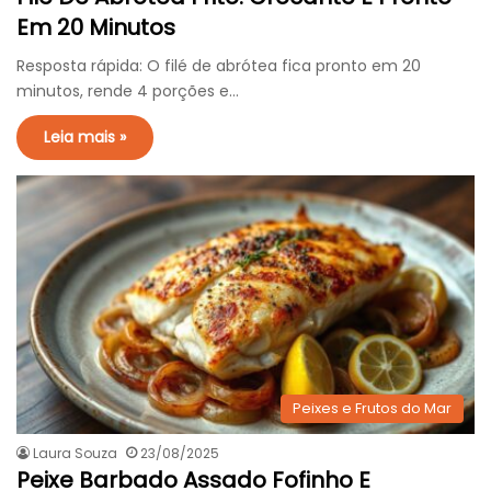
Em 20 Minutos
Resposta rápida: O filé de abrótea fica pronto em 20
minutos, rende 4 porções e…
Leia mais »
Peixes e Frutos do Mar
Laura Souza
23/08/2025
Peixe Barbado Assado Fofinho E