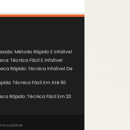
ssão: Método Rápido E Infalível
a: Técnica Fácil E Infalível
ca Rápido: Técnica Infalível De
ida: Técnica Fácil Em Até 60
ca Rápido: Técnica Fácil Em 20
ama cozinhar