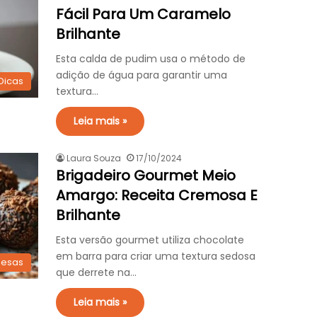
Fácil Para Um Caramelo
Brilhante
Esta calda de pudim usa o método de
adição de água para garantir uma
Dicas
textura…
Leia mais »
Laura Souza
17/10/2024
Brigadeiro Gourmet Meio
Amargo: Receita Cremosa E
Brilhante
Esta versão gourmet utiliza chocolate
em barra para criar uma textura sedosa
esas
que derrete na…
Leia mais »