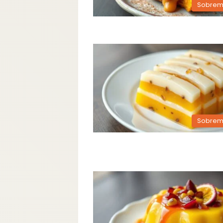
Sobrem
Sobrem