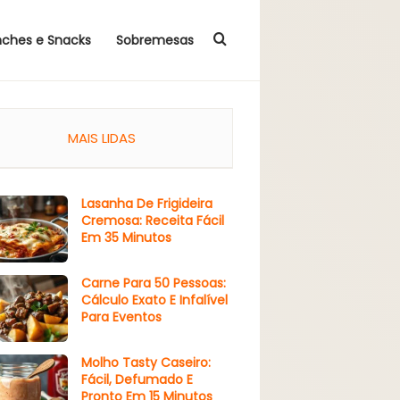
Procurar por
nches e Snacks
Sobremesas
MAIS LIDAS
Lasanha De Frigideira
Cremosa: Receita Fácil
Em 35 Minutos
Carne Para 50 Pessoas:
Cálculo Exato E Infalível
Para Eventos
Molho Tasty Caseiro:
Fácil, Defumado E
Pronto Em 15 Minutos