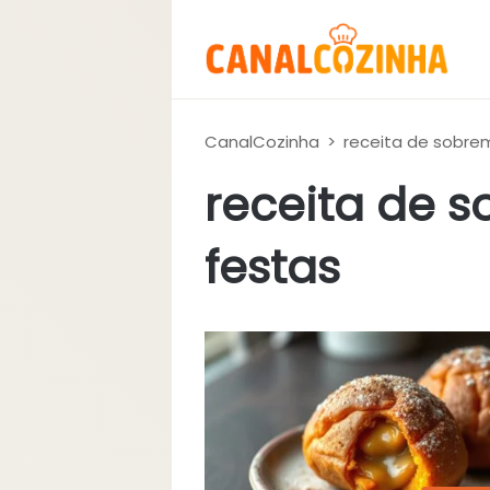
CanalCozinha
>
receita de sobre
receita de 
festas