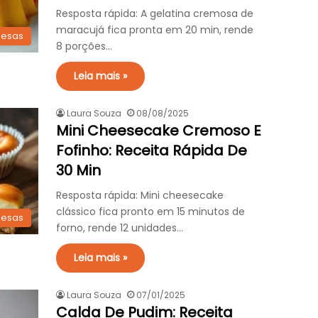
Resposta rápida: A gelatina cremosa de
maracujá fica pronta em 20 min, rende
esas
8 porções…
Leia mais »
Laura Souza
08/08/2025
Mini Cheesecake Cremoso E
Fofinho: Receita Rápida De
30 Min
Resposta rápida: Mini cheesecake
clássico fica pronto em 15 minutos de
esas
forno, rende 12 unidades…
Leia mais »
Laura Souza
07/01/2025
Calda De Pudim: Receita