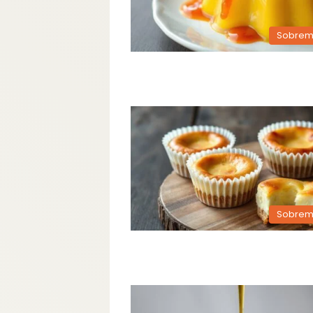
Sobrem
Sobrem