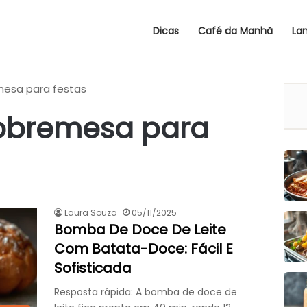
Dicas
Café da Manhã
La
mesa para festas
sobremesa para
Laura Souza
05/11/2025
Bomba De Doce De Leite
Com Batata-Doce: Fácil E
Sofisticada
Resposta rápida: A bomba de doce de