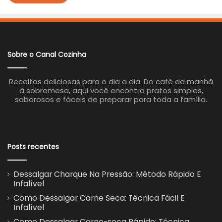
Sobre o Canal Cozinha
Receitas deliciosas para o dia a dia. Do café da manhã
à sobremesa, aqui você encontra pratos simples,
saborosos e fáceis de preparar para toda a família.
Posts recentes
Dessalgar Charque Na Pressão: Método Rápido E
Infalível
Como Dessalgar Carne Seca: Técnica Fácil E
Infalível
Como Dessalgar Carne-seca Rápido: Técnica