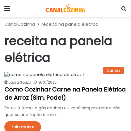
Menu
P
CanalCozinha
>
receita na panela elétrica
receita na panela
elétrica
Carnes
Laura Souza
19/01/2025
Como Cozinhar Carne na Panela Elétrica
de Arroz (Sim, Pode!)
Bateu a fome, o gás acabou ou você simplesmente não
quer sujar o fogão inteiro…
Leia mais »