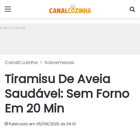
Menu
P
CanalCozinha
>
Sobremesas
Tiramisu De Aveia
Saudável: Sem Forno
Em 20 Min
Publicado em 05/09/2025 às 04:01