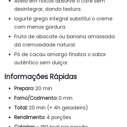
Aveia em flocos absorve o café sem
desintegrar, dando textura.
Iogurte grego integral substitui o creme
com menos gordura.
Fruta de abacate ou banana amassada
dá cremosidade natural.
Pó de cacau amargo finaliza o sabor
autêntico sem dulçor.
Informações Rápidas
Preparo:
20 min
Forno/Cozimento:
0 min
Total:
20 min (+ 4h geladeira)
Rendimento:
4 porções