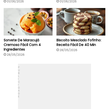
c
01/06/2026
01/06/2026
a
r
Sorvete De Maracujá
Biscoito Mesclado Fofinho:
Cremoso Fácil Com 4
Receita Fácil De 40 Min
Ingredientes
28/05/2026
28/05/2026